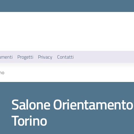
umenti
Progetti
Privacy
Contatti
ino
Salone Orientamento -
Torino