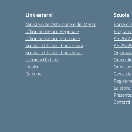
Link esterni
Scuola
Ministero dell'Istruzione e del Merito
Borse di 
Ufficio Scolastico Regionale
Program
Ufficio Scolastico Territoriale
AS 26/2
Scuola in Chiaro - Corsi Diurni
AS 25/2
Scuola in Chiaro - Corsi Serali
Organizz
Iscrizioni On LIne
Orario di
Invalsi
Orari cors
Comune
Cerca cla
Regolame
La storia
Presenta
Contatti