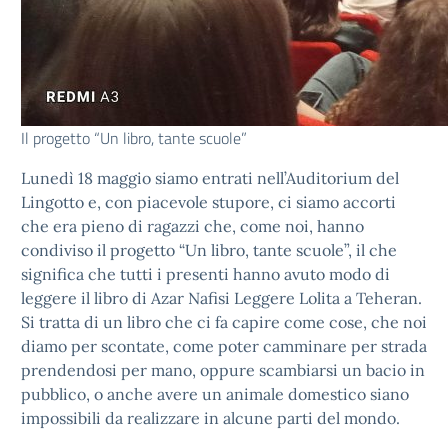
Il progetto “Un libro, tante scuole”
Lunedì 18 maggio siamo entrati nell’Auditorium del
Lingotto e, con piacevole stupore, ci siamo accorti
che era pieno di ragazzi che, come noi, hanno
condiviso il progetto “Un libro, tante scuole”, il che
significa che tutti i presenti hanno avuto modo di
leggere il libro di Azar Nafisi Leggere Lolita a Teheran.
Si tratta di un libro che ci fa capire come cose, che noi
diamo per scontate, come poter camminare per strada
prendendosi per mano, oppure scambiarsi un bacio in
pubblico, o anche avere un animale domestico siano
impossibili da realizzare in alcune parti del mondo.