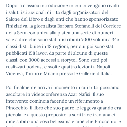
Dopo la classica introduzione in cui ci vengono rivolti
i saluti istituzionali di rito dagli organizzatori del
Salone del Libro e dagli enti che hanno sponsorizzato
l'iniziativa, la giornalista Barbara Stefanelli del Corriere
della Sera comunica alla platea una serie di numeri,
vale a dire che sono stati distribuiti 7000 volumi a 345
classi distribuite in 18 regioni, per cui poi sono stati
pubblicati 158 lavori da parte di alcune di queste
classi, con 3000 accessi a storytel. Sono stati poi
realizzati podcast e svolte quattro lezioni a Napoli,
Vicenza, Torino e Milano presso le Gallerie d'Italia.
Poi finalmente arriva il momento in cui tutti possiamo
ascoltare in videoconferenza Azar Nafisi. Il suo
intervento comincia facendo un riferimento a
Pinocchio, il libro che suo padre le leggeva quando era
piccola, e a questo proposito la scrittrice iraniana ci
dice subito una cosa bellissima e cioè che Pinocchio le