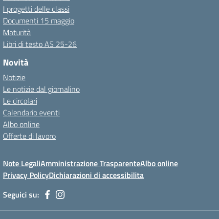
I progetti delle classi
Documenti 15 maggio
Maturità
Libri di testo AS 25-26
Novità
Notizie
Le notizie dal giornalino
Le circolari
Calendario eventi
Albo online
Offerte di lavoro
Note Legali
Amministrazione Trasparente
Albo online
Privacy Policy
Dichiarazioni di accessibilita
Seguici su: