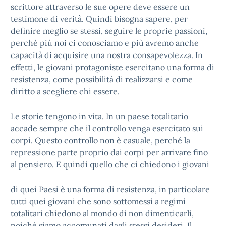
scrittore attraverso le sue opere deve essere un
testimone di verità. Quindi bisogna sapere, per
definire meglio se stessi, seguire le proprie passioni,
perché più noi ci conosciamo e più avremo anche
capacità di acquisire una nostra consapevolezza. In
effetti, le giovani protagoniste esercitano una forma di
resistenza, come possibilità di realizzarsi e come
diritto a scegliere chi essere.
Le storie tengono in vita. In un paese totalitario
accade sempre che il controllo venga esercitato sui
corpi. Questo controllo non è casuale, perché la
repressione parte proprio dai corpi per arrivare fino
al pensiero. E quindi quello che ci chiedono i giovani
di quei Paesi è una forma di resistenza, in particolare
tutti quei giovani che sono sottomessi a regimi
totalitari chiedono al mondo di non dimenticarli,
poiché siamo accomunati dagli stessi desideri. Il