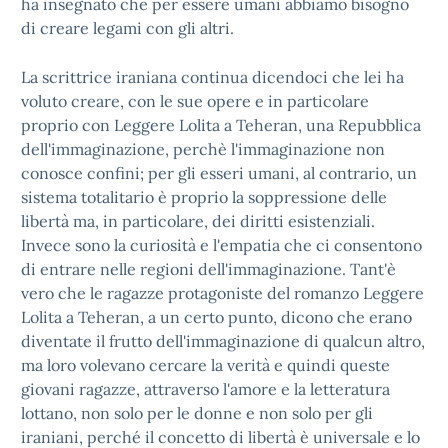
ha insegnato che per essere umani abbiamo bisogno
di creare legami con gli altri.
La scrittrice iraniana continua dicendoci che lei ha
voluto creare, con le sue opere e in particolare
proprio con Leggere Lolita a Teheran, una Repubblica
dell'immaginazione, perchè l'immaginazione non
conosce confini; per gli esseri umani, al contrario, un
sistema totalitario è proprio la soppressione delle
libertà ma, in particolare, dei diritti esistenziali.
Invece sono la curiosità e l'empatia che ci consentono
di entrare nelle regioni dell'immaginazione. Tant'è
vero che le ragazze protagoniste del romanzo Leggere
Lolita a Teheran, a un certo punto, dicono che erano
diventate il frutto dell'immaginazione di qualcun altro,
ma loro volevano cercare la verità e quindi queste
giovani ragazze, attraverso l'amore e la letteratura
lottano, non solo per le donne e non solo per gli
iraniani, perché il concetto di libertà è universale e lo