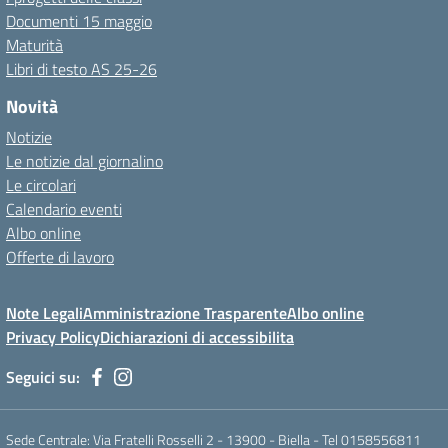
Documenti 15 maggio
Maturità
Libri di testo AS 25-26
Novità
Notizie
Le notizie dal giornalino
Le circolari
Calendario eventi
Albo online
Offerte di lavoro
Note Legali
Amministrazione Trasparente
Albo online
Privacy Policy
Dichiarazioni di accessibilita
Seguici su:
Sede Centrale: Via Fratelli Rosselli 2 - 13900 - Biella - Tel 0158556811