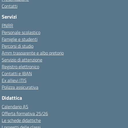
Contatti
Servizi
PNRR
Personale scolastico
Famiglie e studenti
Percorsi di studio
Amm trasparente e albo pretorio
Servizio di attenzione
Registro elettronico
Contatti e IBAN
Ex allievi ITIS
Polizza assicurativa
Didattica
Calendario AS
Offerta formativa 25/26
Le schede didattiche
I progetti delle classi