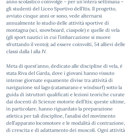
anno scolastico coinvolge – per un’intera settimana –
gli studenti del Liceo Sportivo dell’Itis. Il progetto,
avviato cinque anni or sono, vede alternarsi
annualmente lo studio delle attività sportive di
montagna (sci, snowboard, ciaspole) e quelle di vela
(gli sport nautici in cui l’imbarcazione si muove
sfruttando il vento); ad essere coinvolti, 54 allievi delle
classi dalla I alla IV.
Meta di quest’anno, dedicato alle discipline di vela, è
stata Riva del Garda, dove i giovani hanno vissuto
intense giornate equamente divise tra attività di
navigazione sul lago (catamarano e windsurf) sotto la
guida di istruttori qualificati e lezioni teoriche curate
dai docenti di Scienze motorie dell’Itis; queste ultime,
in particolare, hanno riguardato la preparazione
atletica per tali discipline, l’analisi del movimento
dell’apparato locomotore e le modalità di contrazione,
di crescita e di adattamento dei muscoli. Ogni attività