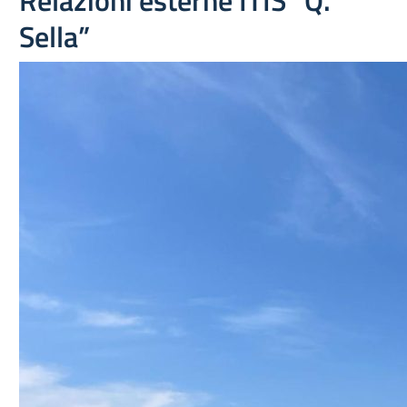
Relazioni esterne ITIS “Q.
Sella”