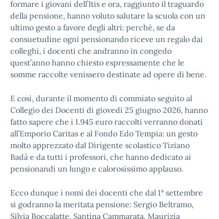
formare i giovani dell’Itis e ora, raggiunto il traguardo
della pensione, hanno voluto salutare la scuola con un
ultimo gesto a favore degli altri: perché, se da
consuetudine ogni pensionando riceve un regalo dai
colleghi, i docenti che andranno in congedo
quest’anno hanno chiesto espressamente che le
somme raccolte venissero destinate ad opere di bene.
E così, durante il momento di commiato seguito al
Collegio dei Docenti di giovedì 25 giugno 2026, hanno
fatto sapere che i 1.945 euro raccolti verranno donati
all’Emporio Caritas e al Fondo Edo Tempia: un gesto
molto apprezzato dal Dirigente scolastico Tiziano
Badà e da tutti i professori, che hanno dedicato ai
pensionandi un lungo e calorosissimo applauso.
Ecco dunque i nomi dei docenti che dal 1° settembre
si godranno la meritata pensione: Sergio Beltramo,
Silvia Boccalatte, Santina Cammarata, Maurizia