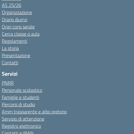
AS 25/26
Organizzazione
Orario diurno
Orari corsi serale
Cerca classe o aula
Regolamenti
La storia
Presentazione
Contatti
Servizi
PNRR
Personale scolastico
Famiglie e studenti
Percorsi di studio
Amm trasparente e albo pretorio
Servizio di attenzione
Registro elettronico
Contatti e IBAN