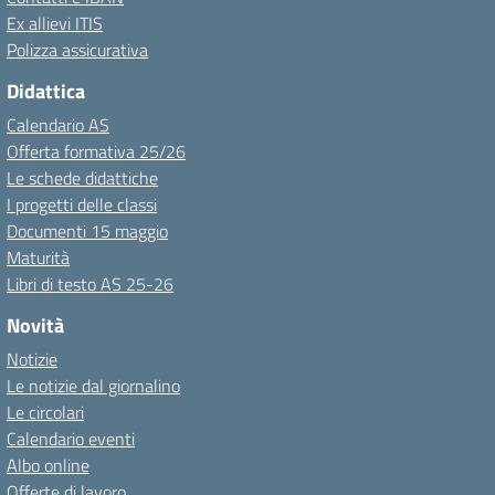
Ex allievi ITIS
Polizza assicurativa
Didattica
Calendario AS
Offerta formativa 25/26
Le schede didattiche
I progetti delle classi
Documenti 15 maggio
Maturità
Libri di testo AS 25-26
Novità
Notizie
Le notizie dal giornalino
Le circolari
Calendario eventi
Albo online
Offerte di lavoro