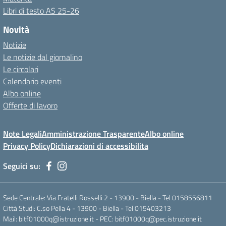
Libri di testo AS 25-26
Novità
Notizie
Le notizie dal giornalino
Le circolari
Calendario eventi
Albo online
Offerte di lavoro
Note Legali
Amministrazione Trasparente
Albo online
Privacy Policy
Dichiarazioni di accessibilita
Seguici su:
Sede Centrale: Via Fratelli Rosselli 2 - 13900 - Biella - Tel 0158556811
Città Studi: C.so Pella 4 - 13900 - Biella - Tel 015403213
Mail:
bitf01000q@istruzione.it
- PEC:
bitf01000q@pec.istruzione.it