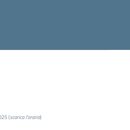
25 (
scarica l'orario
)