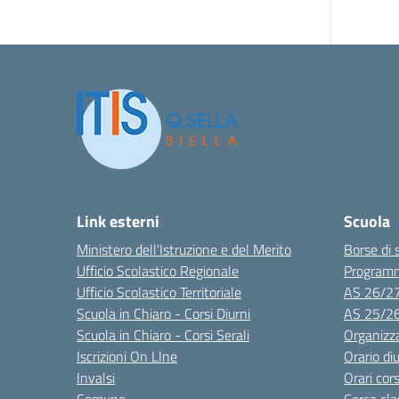
Link esterni
Scuola
Ministero dell'Istruzione e del Merito
Borse di 
Ufficio Scolastico Regionale
Program
Ufficio Scolastico Territoriale
AS 26/2
Scuola in Chiaro - Corsi Diurni
AS 25/2
Scuola in Chiaro - Corsi Serali
Organizz
Iscrizioni On LIne
Orario di
Invalsi
Orari cors