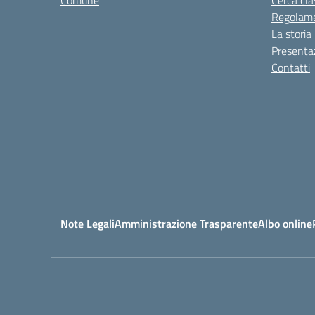
Comune
Cerca cla
Regolame
La storia
Presenta
Contatti
Note Legali
Amministrazione Trasparente
Albo online