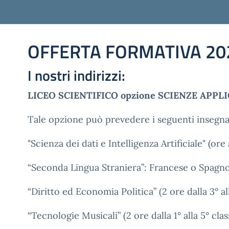
OFFERTA FORMATIVA 20
I nostri indirizzi:
LICEO SCIENTIFICO opzione SCIENZE APPL
Tale opzione può prevedere i seguenti insegna
"Scienza dei dati e Intelligenza Artificiale" (o
“Seconda Lingua Straniera”: Francese o Spagnolo 
“Diritto ed Economia Politica” (2 ore dalla 3° all
“Tecnologie Musicali” (2 ore dalla 1° alla 5° clas