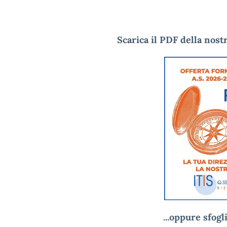
Scarica il PDF della nost
...oppure sfogli