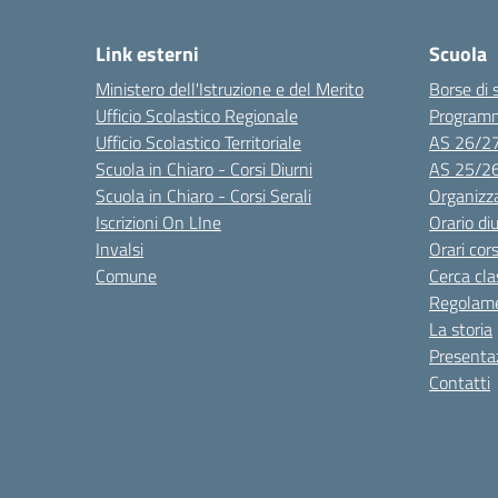
Link esterni
Scuola
Ministero dell'Istruzione e del Merito
Borse di 
Ufficio Scolastico Regionale
Program
Ufficio Scolastico Territoriale
AS 26/2
Scuola in Chiaro - Corsi Diurni
AS 25/2
Scuola in Chiaro - Corsi Serali
Organizz
Iscrizioni On LIne
Orario di
Invalsi
Orari cors
Comune
Cerca cla
Regolame
La storia
Presenta
Contatti