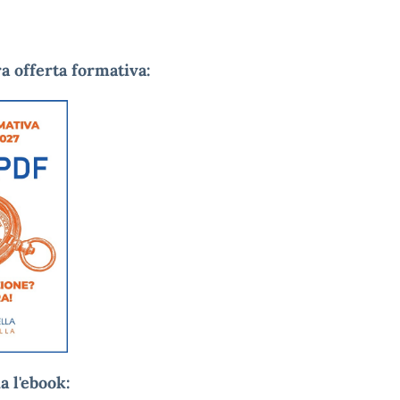
ra offerta formativa:
a l'ebook: