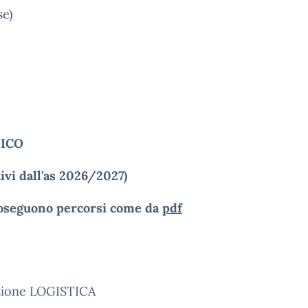
se)
GICO
tivi dall'as 2026/2027)
roseguono percorsi come da
pdf
zione LOGISTICA