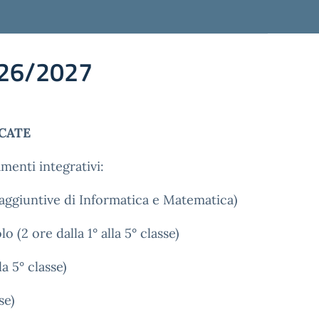
26/2027
ICATE
menti integrativi:
re aggiuntive di Informatica e Matematica)
(2 ore dalla 1° alla 5° classe)
a 5° classe)
se)