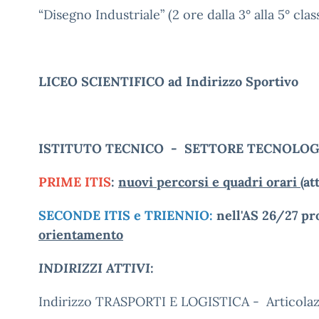
“Disegno Industriale” (2 ore dalla 3° alla 5° clas
LICEO SCIENTIFICO ad Indirizzo Sportivo
ISTITUTO TECNICO - SETTORE TECNOLO
PRIME ITIS
:
nuovi percorsi e quadri orari
(at
SECONDE ITIS e TRIENNIO:
nell'AS 26/27 p
orientamento
INDIRIZZI ATTIVI:
Indirizzo TRASPORTI E LOGISTICA - Articola