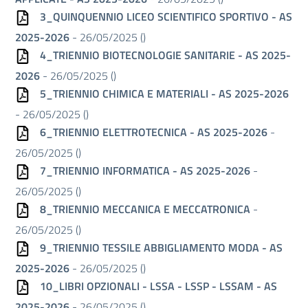
3_QUINQUENNIO LICEO SCIENTIFICO SPORTIVO - AS
2025-2026
- 26/05/2025 (
)
4_TRIENNIO BIOTECNOLOGIE SANITARIE - AS 2025-
2026
- 26/05/2025 (
)
5_TRIENNIO CHIMICA E MATERIALI - AS 2025-2026
- 26/05/2025 (
)
6_TRIENNIO ELETTROTECNICA - AS 2025-2026
-
26/05/2025 (
)
7_TRIENNIO INFORMATICA - AS 2025-2026
-
26/05/2025 (
)
8_TRIENNIO MECCANICA E MECCATRONICA
-
26/05/2025 (
)
9_TRIENNIO TESSILE ABBIGLIAMENTO MODA - AS
2025-2026
- 26/05/2025 (
)
10_LIBRI OPZIONALI - LSSA - LSSP - LSSAM - AS
2025-2026
- 26/05/2025 (
)