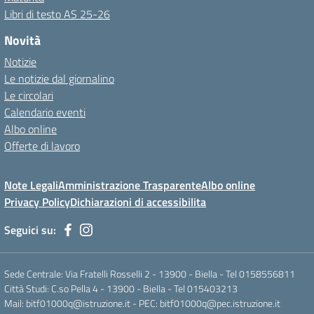
Libri di testo AS 25-26
Novità
Notizie
Le notizie dal giornalino
Le circolari
Calendario eventi
Albo online
Offerte di lavoro
Note Legali
Amministrazione Trasparente
Albo online
Privacy Policy
Dichiarazioni di accessibilita
Seguici su:
Sede Centrale: Via Fratelli Rosselli 2 - 13900 - Biella - Tel 0158556811
Città Studi: C.so Pella 4 - 13900 - Biella - Tel 015403213
Mail:
bitf01000q@istruzione.it
- PEC:
bitf01000q@pec.istruzione.it