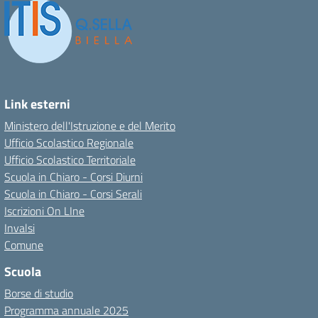
Link esterni
Ministero dell'Istruzione e del Merito
Ufficio Scolastico Regionale
Ufficio Scolastico Territoriale
Scuola in Chiaro - Corsi Diurni
Scuola in Chiaro - Corsi Serali
Iscrizioni On LIne
Invalsi
Comune
Scuola
Borse di studio
Programma annuale 2025