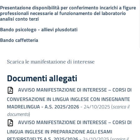
Presentazione disponibilità per conferimento incarichi a figure
professionali necessarie al funzionamento del laboratorio
analisi conto terzi
Bando psicologo - allievi plusdotati
Bando caffetteria
Scarica le manifestazione di interesse
Documenti allegati
AVVISO MANIFESTAZIONE Dl INTERESSE – CORSI DI
CONVERSAZIONE IN LINGUA INGLESE CON INSEGNANTE
MADRELINGUA - A.S. 2025/2026
- 24/10/2025 (
scarica il
documento
)
AVVISO MANIFESTAZIONE Dl INTERESSE – CORSI DI
LINGUA INGLESE IN PREPARAZIONE AGLI ESAMI
PET/FIRST/IELTS A.S. 2025/2026
- 24/10/2025 (
scarica il