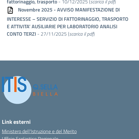
fattorinaggio, trasporto
- 10/12/2025 (
scarica il pdf
)
Novembre 2025 - AVVISO MANIFESTAZIONE Dl
INTERESSE – SERVIZIO DI FATTORINAGGIO, TRASPORTO
E ATTIVITA’ AUSILIARIE PER LABORATORIO ANALISI
CONTO TERZI
- 27/11/2025 (
scarica il pdf
)
Link esterni
Ministero dell'Istruzione e del Merito
Ufficio Scolastico Regionale