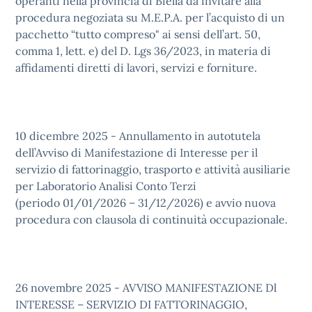
operanti nella provincia di Biella da invitare alla
procedura negoziata su M.E.P.A. per l’acquisto di un
pacchetto “tutto compreso" ai sensi dell’art. 50,
comma 1, lett. e) del D. Lgs 36/2023, in materia di
affidamenti diretti di lavori, servizi e forniture.
10 dicembre 2025 - Annullamento in autotutela
dell’Avviso di Manifestazione di Interesse per il
servizio di fattorinaggio, trasporto e attività ausiliarie
per Laboratorio Analisi Conto Terzi
(periodo 01/01/2026 – 31/12/2026) e avvio nuova
procedura con clausola di continuità occupazionale.
26 novembre 2025 - AVVISO MANIFESTAZIONE Dl
INTERESSE – SERVIZIO DI FATTORINAGGIO,