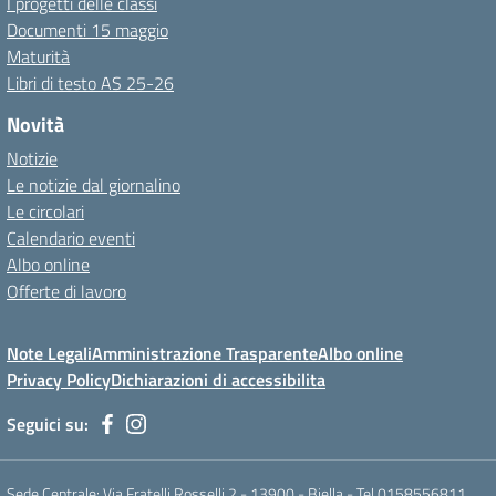
I progetti delle classi
Documenti 15 maggio
Maturità
Libri di testo AS 25-26
Novità
Notizie
Le notizie dal giornalino
Le circolari
Calendario eventi
Albo online
Offerte di lavoro
Note Legali
Amministrazione Trasparente
Albo online
Privacy Policy
Dichiarazioni di accessibilita
Seguici su:
Sede Centrale: Via Fratelli Rosselli 2 - 13900 - Biella - Tel 0158556811