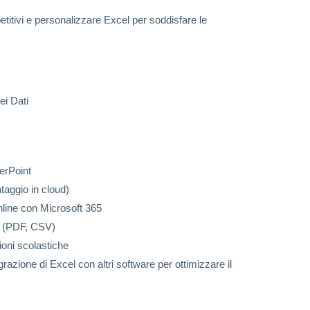
titivi e personalizzare Excel per soddisfare le
ei Dati
erPoint
ataggio in cloud)
online con Microsoft 365
ti (PDF, CSV)
ioni scolastiche
tegrazione di Excel con altri software per ottimizzare il