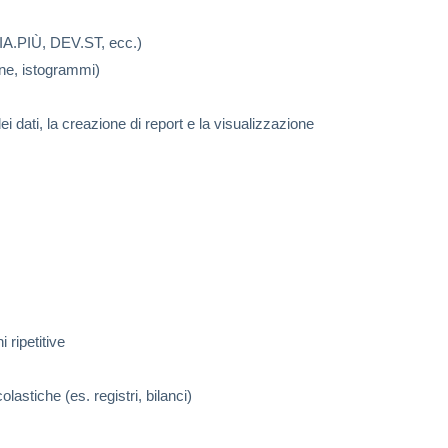
DIA.PIÙ, DEV.ST, ecc.)
one, istogrammi)
i dati, la creazione di report e la visualizzazione
 ripetitive
lastiche (es. registri, bilanci)