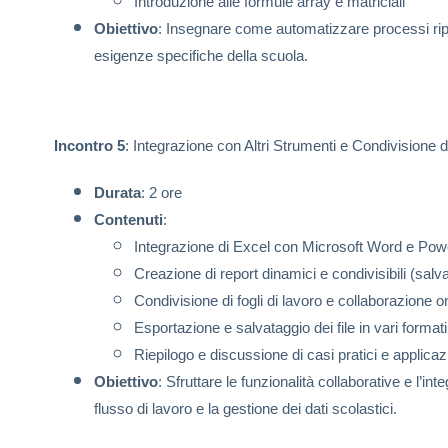
Introduzione alle formule array e matriciali
Obiettivo
: Insegnare come automatizzare processi ripe
esigenze specifiche della scuola.
Incontro 5
: Integrazione con Altri Strumenti e Condivisione d
Durata
: 2 ore
Contenuti
:
Integrazione di Excel con Microsoft Word e Pow
Creazione di report dinamici e condivisibili (salv
Condivisione di fogli di lavoro e collaborazione 
Esportazione e salvataggio dei file in vari forma
Riepilogo e discussione di casi pratici e applicaz
Obiettivo
: Sfruttare le funzionalità collaborative e l’in
flusso di lavoro e la gestione dei dati scolastici.