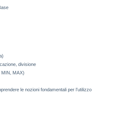
 Base
a)
cazione, divisione
A, MIN, MAX)
pprendere le nozioni fondamentali per l’utilizzo