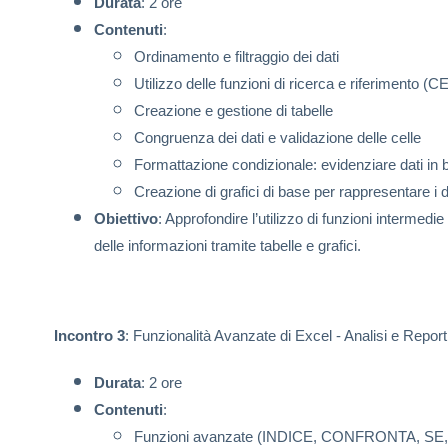
Durata
: 2 ore
Contenuti
:
Ordinamento e filtraggio dei dati
Utilizzo delle funzioni di ricerca e riferimen
Creazione e gestione di tabelle
Congruenza dei dati e validazione delle celle
Formattazione condizionale: evidenziare dati in ba
Creazione di grafici di base per rappresentare i d
Obiettivo
: Approfondire l’utilizzo di funzioni intermedi
delle informazioni tramite tabelle e grafici.
Incontro 3
: Funzionalità Avanzate di Excel - Analisi e Report
Durata
: 2 ore
Contenuti
:
Funzioni avanzate (INDICE, CONFRONTA, S