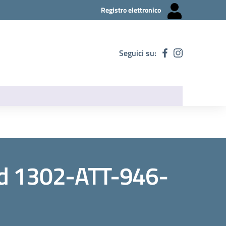
Registro elettronico
Seguici su:
ed 1302-ATT-946-