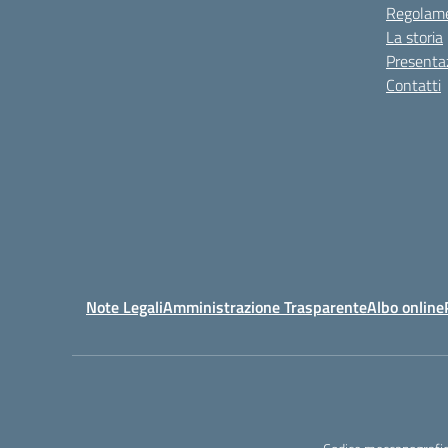
Regolame
La storia
Presenta
Contatti
Note Legali
Amministrazione Trasparente
Albo online