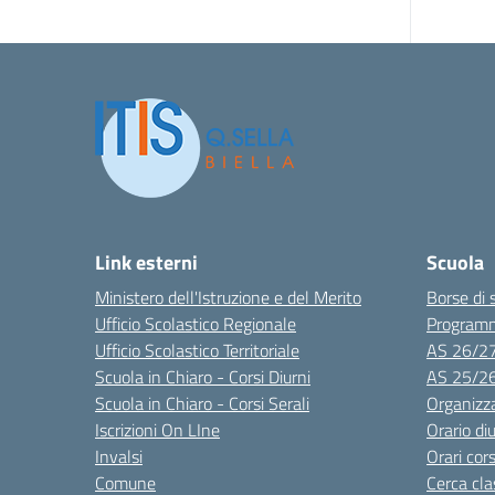
Link esterni
Scuola
Ministero dell'Istruzione e del Merito
Borse di 
Ufficio Scolastico Regionale
Program
Ufficio Scolastico Territoriale
AS 26/2
Scuola in Chiaro - Corsi Diurni
AS 25/2
Scuola in Chiaro - Corsi Serali
Organizz
Iscrizioni On LIne
Orario di
Invalsi
Orari cors
Comune
Cerca cla