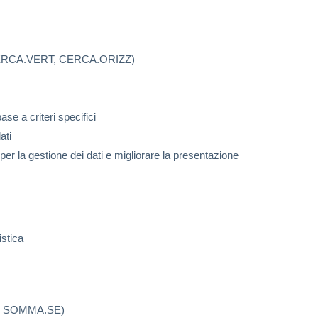
to (CERCA.VERT, CERCA.ORIZZ)
se a criteri specifici
ati
e per la gestione dei dati e migliorare la presentazione
istica
E, SOMMA.SE)