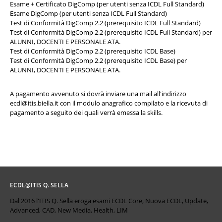
Esame + Certificato DigComp (per utenti senza ICDL Full Standard)
Esame DigComp (per utenti senza ICDL Full Standard)
Test di Conformità DigComp 2.2 (prerequisito ICDL Full Standard)
Test di Conformità DigComp 2.2 (prerequisito ICDL Full Standard) per
ALUNNI, DOCENTI E PERSONALE ATA.
Test di Conformità DigComp 2.2 (prerequisito ICDL Base)
Test di Conformità DigComp 2.2 (prerequisito ICDL Base) per
ALUNNI, DOCENTI E PERSONALE ATA.
A pagamento avvenuto si dovrà inviare una mail all'indirizzo
ecdl@itis.biella.it
con il modulo anagrafico compilato e la ricevuta di
pagamento a seguito dei quali verrà emessa la skills.
ECDL@ITIS Q. SELLA
Dal 2016 l'ITIS Q. Sella eroga esami ECDL Core, Nuova ECDL, Update,
Advanced, CAD, New Media, Health, LIM