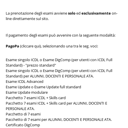
La prenotazione degli esami avviene
solo
ed
esclusivamente
on-
line direttamente sul sito.
Il pagamento degli esami può avvenire con la seguente modalità:
PagoPa
(
cliccare qui
), selezionando una tra le seg. voci:
Esame singolo ICDL o Esame DigComp (per utenti con ICDL Full
Standard) - "prezzo standard"
Esame singolo ICDL o Esame DigComp (per utenti con ICDL Full
Standard) per ALUNNI, DOCENTI E PERSONALE ATA.
Esame ICDL Advanced
Esame Update o Esame Update full standard
Esame Update modulare
Pacchetto 7 esami ICDL + Skills card
Pacchetto 7 esami ICDL + Skills card per ALUNNI, DOCENTI E
PERSONALE ATA.
Pacchetto di 7 esami
Pacchetto di 7 esami per ALUNNI, DOCENTI E PERSONALE ATA.
Certificato DigComp