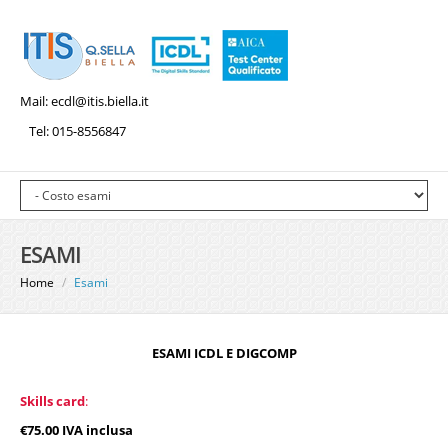
Mail:
ecdl@itis.biella.it
Tel: 015-8556847
ESAMI
Home
/
Esami
ESAMI ICDL E DIGCOMP
Skills card
:
€75.00 IVA inclusa