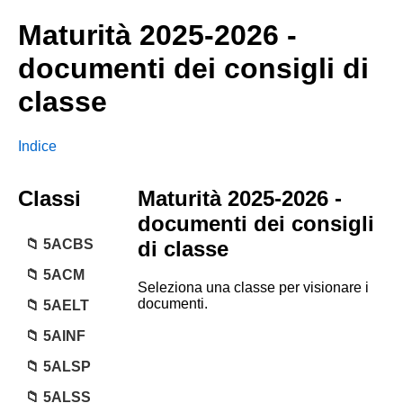
Maturità 2025-2026 -
documenti dei consigli di
classe
Indice
Classi
Maturità 2025-2026 -
documenti dei consigli
5ACBS
di classe
5ACM
Seleziona una classe per visionare i
documenti.
5AELT
5AINF
5ALSP
5ALSS