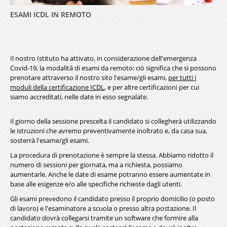
ESAMI ICDL IN REMOTO
Il nostro Istituto ha attivato, in considerazione dell'emergenza
Covid-19, la modalità di esami da remoto: ciò significa che si possono
prenotare attraverso il nostro sito l'esame/gli esami,
per tutti i
moduli della certificazione ICDL
, e per altre certificazioni per cui
siamo accreditati, nelle date in esso segnalate.
Il giorno della sessione prescelta il candidato si collegherà utilizzando
le istruzioni che avremo preventivamente inoltrato e, da casa sua,
sosterrà l'esame/gli esami.
La procedura di prenotazione è sempre la stessa. Abbiamo ridotto il
numero di sessioni per giornata, ma a richiesta, possiamo
aumentarle. Anche le date di esame potranno essere aumentate in
base alle esigenze e/o alle specifiche richieste dagli utenti.
Gli esami prevedono il candidato presso il proprio domicilio (o posto
di lavoro) e l'esaminatore a scuola o presso altra postazione. Il
candidato dovrà collegarsi tramite un software che formire alla