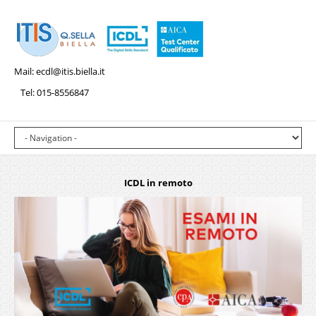
Mail:
ecdl@itis.biella.it
Tel: 015-8556847
ICDL in remoto