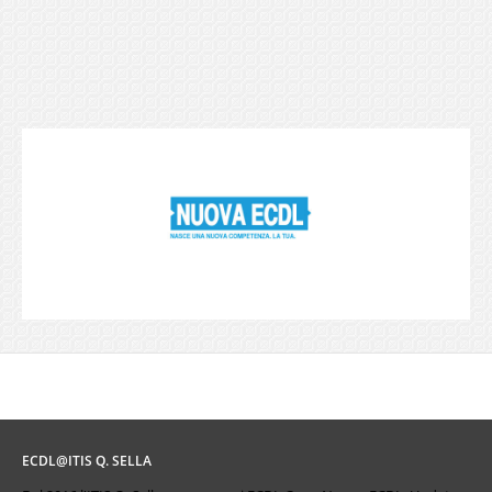
ECDL@ITIS Q. SELLA