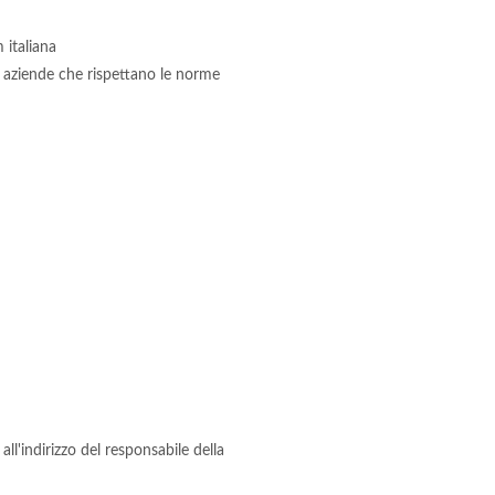
 italiana
su aziende che rispettano le norme
)
ll'indirizzo del responsabile della