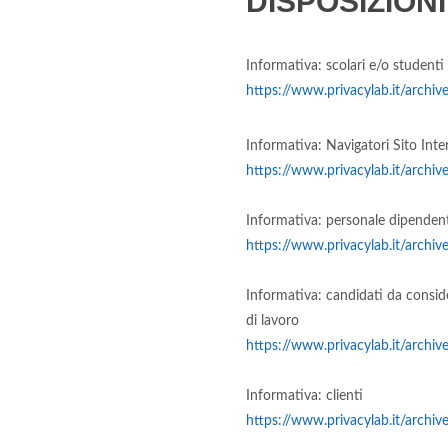
DISPOSIZION
Informativa: scolari e/o studenti
https://www.privacylab.it/arc
Informativa: Navigatori Sito Inte
https://www.privacylab.it/arc
Informativa: personale dipenden
https://www.privacylab.it/arc
Informativa: candidati da conside
di lavoro
https://www.privacylab.it/arc
Informativa: clienti
https://www.privacylab.it/arc