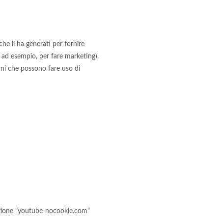
he li ha generati per fornire
o, ad esempio, per fare marketing).
erni che possono fare uso di
opzione "youtube-nocookie.com"