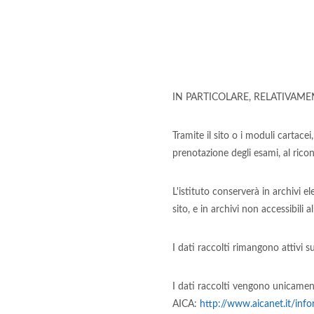
IN PARTICOLARE, RELATIVAME
Tramite il sito o i moduli cartacei
prenotazione degli esami, al ric
L'istituto conserverà in archivi e
sito, e in archivi non accessibili
I dati raccolti rimangono attivi s
I dati raccolti vengono unicamente
AICA:
http://www.aicanet.it/info