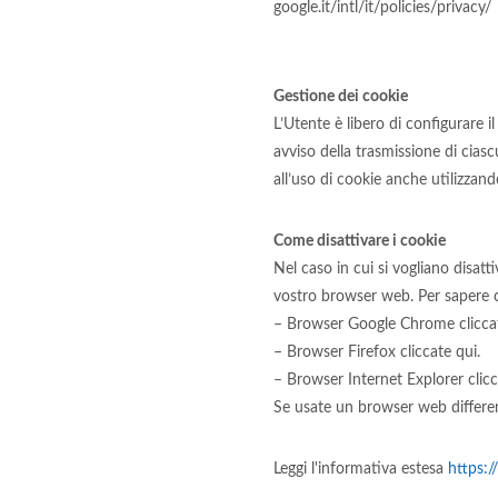
google.it/intl/it/policies/privacy/
Gestione dei cookie
L’Utente è libero di configurare 
avviso della trasmissione di cias
all’uso di cookie anche utilizzand
Come disattivare i cookie
Nel caso in cui si vogliano disatti
vostro browser web. Per sapere c
– Browser Google Chrome cliccat
– Browser Firefox cliccate qui.
– Browser Internet Explorer clicc
Se usate un browser web different
Leggi l'informativa estesa
https:/