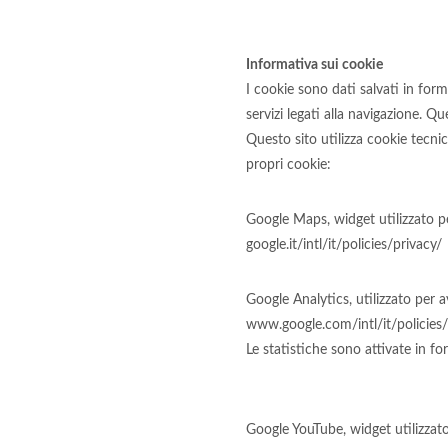
Informativa sui cookie
I cookie sono dati salvati in for
servizi legati alla navigazione. Q
Questo sito utilizza cookie tecnic
propri cookie:
Google Maps, widget utilizzato 
google.it/intl/it/policies/privacy/
Google Analytics, utilizzato per av
www.google.com/intl/it/policies
Le statistiche sono attivate in 
Google YouTube, widget utilizzat