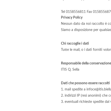
Tel 0158556811 Fax 015855687
Privacy Policy
Nessun dato da noi raccolto è co
Siamo a disposizione per qualsiasi
Chi raccoglie i dati
Tutte le mail, o i dati forniti vo
Responsabile della conservazion
ITIS Q. Sella
Dati che possono essere raccolti
1. mail spedite a
infoce@itis.biella
2. indirizzi IP (resi anonimi) che
3. eventuali richieste spedite dal