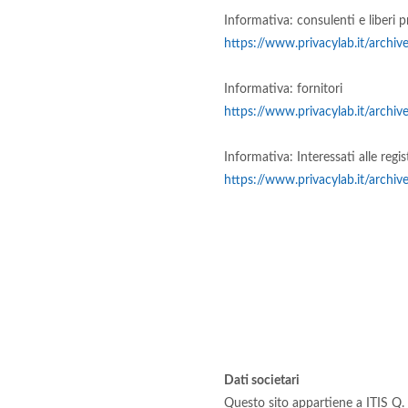
Informativa: consulenti e liberi p
https://www.privacylab.it/arc
Informativa: fornitori
https://www.privacylab.it/arc
Informativa: Interessati alle regi
https://www.privacylab.it/arc
Dati societari
Questo sito appartiene a ITIS Q. Se