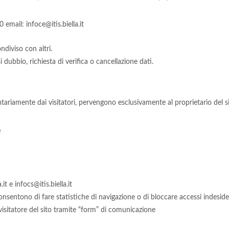
0 email:
infoce@itis.biella.it
ndiviso con altri.
 dubbio, richiesta di verifica o cancellazione dati.
lontariamente dai visitatori, pervengono esclusivamente al proprietario del s
e
.it
e
infocs@itis.biella.it
 consentono di fare statistiche di navigazione o di bloccare accessi indesid
 visitatore del sito tramite “form” di comunicazione