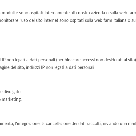
 o moduli e sono ospitati internamente alla nostra azienda o sulla web farm
monitorare l’uso del sito internet sono ospitati sulla web farm italiana o 
zi IP non legati a dati personali (per bloccare accessi non desiderati al sito
 pagine del sito, indirizzi IP non legati a dati personali
e divulgato
e marketing.
mento, l'integrazione, la cancellazione dei dati raccolti, inviando una mail a