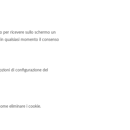
 o per ricevere sullo schermo un
e in qualsiasi momento il consenso
opzioni di configurazione del
ome eliminare i cookie.