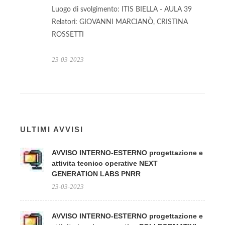
Luogo di svolgimento: ITIS BIELLA - AULA 39
Relatori: GIOVANNI MARCIANÒ, CRISTINA
ROSSETTI
23-03-2023
ULTIMI AVVISI
AVVISO INTERNO-ESTERNO progettazione e
attivita tecnico operative NEXT
GENERATION LABS PNRR
23-03-2023
AVVISO INTERNO-ESTERNO progettazione e