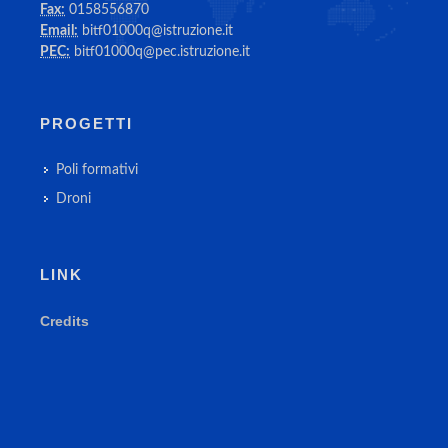
Fax:
0158556870
Email:
bitf01000q@istruzione.it
PEC:
bitf01000q@pec.istruzione.it
PROGETTI
Poli formativi
Droni
LINK
Credits