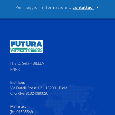
Per maggiori informazioni...
contattaci
ITIS Q. Sella - BIELLA
PNRR
Indirizzo:
Via Fratelli Rosselli 2 - 13900 - Biella
C.F./P.Iva 81024080020
Mail e tel.:
Tel:
0158556811