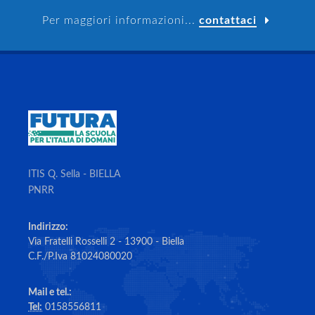
Per maggiori informazioni...
contattaci
ITIS Q. Sella - BIELLA
PNRR
Indirizzo:
Via Fratelli Rosselli 2 - 13900 - Biella
C.F./P.Iva 81024080020
Mail e tel.:
Tel:
0158556811