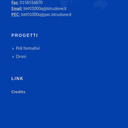
Fax:
0158556870
Email:
bitf01000q@istruzione.it
PEC:
bitf01000q@pec.istruzione.it
PROGETTI
Poli formativi
Droni
LINK
Credits