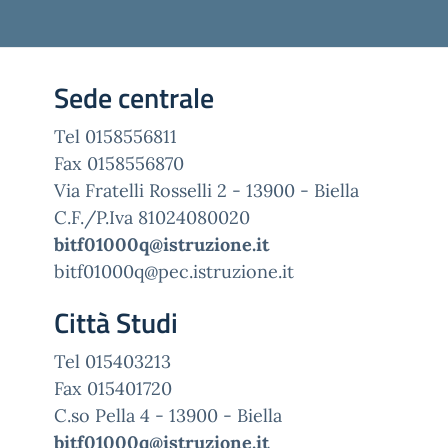
Sede centrale
Tel 0158556811
Fax 0158556870
Via Fratelli Rosselli 2 - 13900 - Biella
C.F./P.Iva 81024080020
bitf01000q@istruzione.it
bitf01000q@pec.istruzione.it
Città Studi
Tel 015403213
Fax 015401720
C.so Pella 4 - 13900 - Biella
bitf01000q@istruzione.it