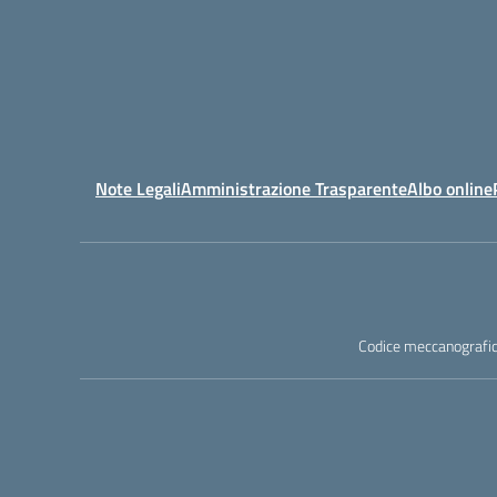
Note Legali
Amministrazione Trasparente
Albo online
Codice meccanografic