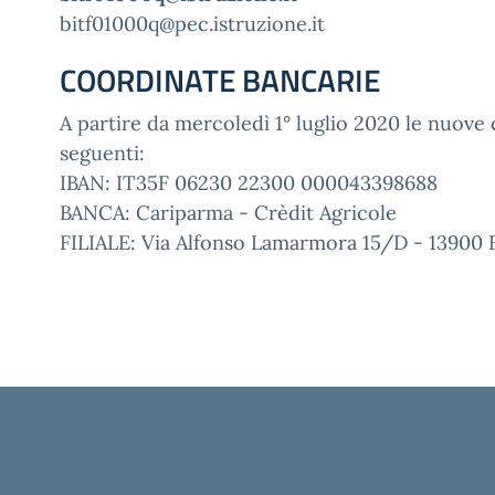
bitf01000q@pec.istruzione.it
COORDINATE BANCARIE
A partire da mercoledì 1° luglio 2020 le nuove 
seguenti:
IBAN: IT35F 06230 22300 000043398688
BANCA: Cariparma - Crèdit Agricole
FILIALE: Via Alfonso Lamarmora 15/D - 13900 B