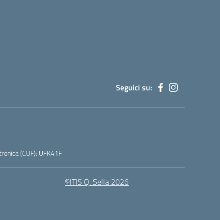
Seguici su:
tronica (CUF): UFK41F
©ITIS Q. Sella 2026