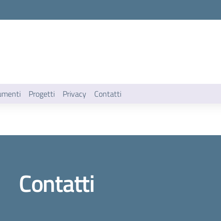
umenti
Progetti
Privacy
Contatti
Contatti