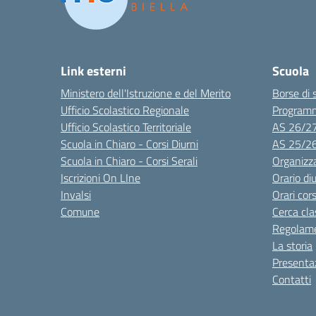
Link esterni
Scuola
Ministero dell'Istruzione e del Merito
Borse di 
Ufficio Scolastico Regionale
Program
Ufficio Scolastico Territoriale
AS 26/2
Scuola in Chiaro - Corsi Diurni
AS 25/2
Scuola in Chiaro - Corsi Serali
Organizz
Iscrizioni On LIne
Orario di
Invalsi
Orari cors
Comune
Cerca cla
Regolame
La storia
Presenta
Contatti