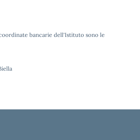
coordinate bancarie dell'Istituto sono le
iella