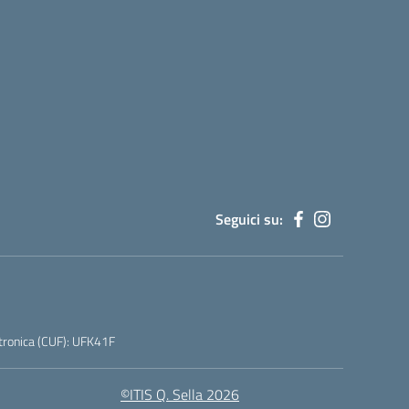
Seguici su:
tronica (CUF): UFK41F
©ITIS Q. Sella 2026