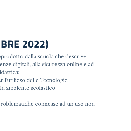
BRE 2022)
rodotto dalla scuola che descrive:
nze digitali, alla sicurezza online e ad
idattica;
l’utilizzo delle Tecnologie
in ambiente scolastico;
e problematiche connesse ad un uso non