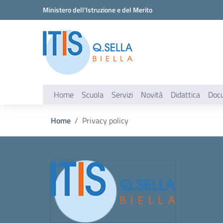
Vai ai contenuti
Vai al menu di navigazione
Vai al footer
Ministero dell'Istruzione e del Merito
Home
Scuola
Servizi
Novità
Didattica
Doc
Home
Privacy policy