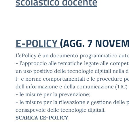
scolastico docente
E-POLICY
(AGG. 7 NOVEM
L’ePolicy è un documento programmatico autop
- l'approccio alle tematiche legate alle compete
un uso positivo delle tecnologie digitali nella d
l- e norme comportamentali e le procedure per 
dell'informazione e della comunicazione (TIC) 
- le misure per la prevenzione;
- le misure per la rilevazione e gestione dell
consapevole delle tecnologie digitali.
SCARICA L'E-POLICY