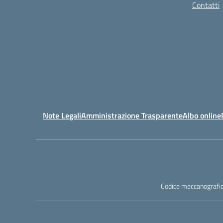
Contatti
Note Legali
Amministrazione Trasparente
Albo online
Codice meccanografic