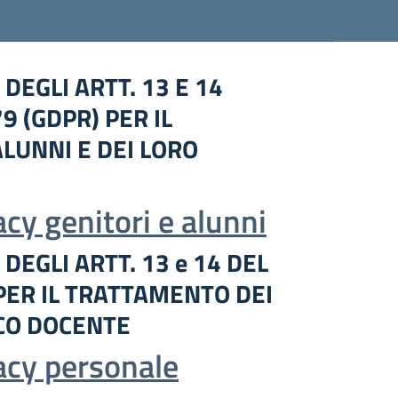
DEGLI ARTT. 13 E 14
 (GDPR) PER IL
LUNNI E DEI LORO
acy genitori e alunni
DEGLI ARTT. 13 e 14 DEL
PER IL TRATTAMENTO DEI
ICO DOCENTE
vacy personale