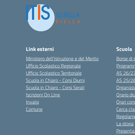
Link esterni
Scuola
Ministero dell'Istruzione e del Merito
Borse di 
Ufficio Scolastico Regionale
Program
Ufficio Scolastico Territoriale
AS 26/2
Scuola in Chiaro - Corsi Diurni
AS 25/2
Scuola in Chiaro - Corsi Serali
Organizz
Iscrizioni On LIne
Orario di
Invalsi
Orari cors
Comune
Cerca cla
Regolame
La storia
Presenta