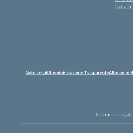
Contatti
Note Legali
Amministrazione Trasparente
Albo online
Codice meccanografic