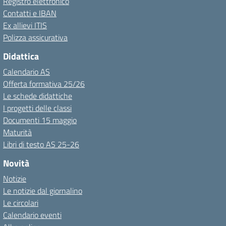
Registro elettronico
Contatti e IBAN
Ex allievi ITIS
Polizza assicurativa
Didattica
Calendario AS
Offerta formativa 25/26
Le schede didattiche
I progetti delle classi
Documenti 15 maggio
Maturità
Libri di testo AS 25-26
Novità
Notizie
Le notizie dal giornalino
Le circolari
Calendario eventi