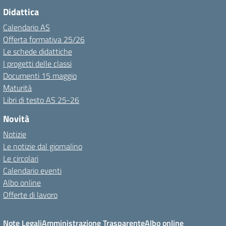
Didattica
Calendario AS
Offerta formativa 25/26
Le schede didattiche
I progetti delle classi
Documenti 15 maggio
Maturità
Libri di testo AS 25-26
Novità
Notizie
Le notizie dal giornalino
Le circolari
Calendario eventi
Albo online
Offerte di lavoro
Note Legali
Amministrazione Trasparente
Albo online