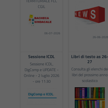
TERRITORIALE FLC
CGIL
06-07-2026
26-06-202
Sessione ICDL
Libri di testo as 26
27
Sessione ICDL,
Consulta gli elenchi de
DigComp e UPDATE -
libri del prossimo anno
Online - 2 luglio 2026
scolastico
- ore 11:30