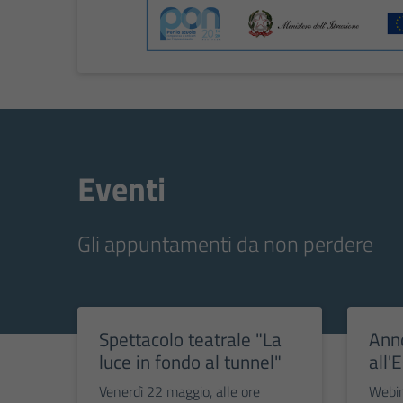
Eventi
Gli appuntamenti da non perdere
Spettacolo teatrale "La
Anno
luce in fondo al tunnel"
all'
Venerdì 22 maggio, alle ore
Webin