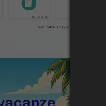
6
08-06-2026
Vedi tutte le news