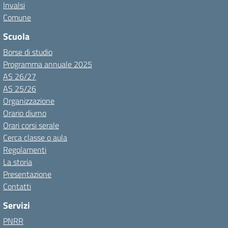
Invalsi
Comune
Scuola
Borse di studio
Programma annuale 2025
AS 26/27
AS 25/26
Organizzazione
Orario diurno
Orari corsi serale
Cerca classe o aula
Regolamenti
La storia
Presentazione
Contatti
Servizi
PNRR