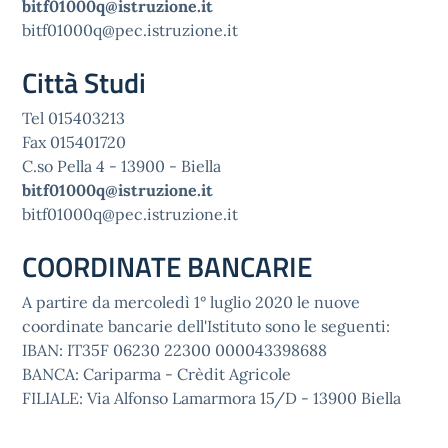
bitf01000q@istruzione.it
bitf01000q@pec.istruzione.it
Città Studi
Tel 015403213
Fax 015401720
C.so Pella 4 - 13900 - Biella
bitf01000q@istruzione.it
bitf01000q@pec.istruzione.it
COORDINATE BANCARIE
A partire da mercoledì 1° luglio 2020 le nuove
coordinate bancarie dell'Istituto sono le seguenti:
IBAN: IT35F 06230 22300 000043398688
BANCA: Cariparma - Crèdit Agricole
FILIALE: Via Alfonso Lamarmora 15/D - 13900 Biella