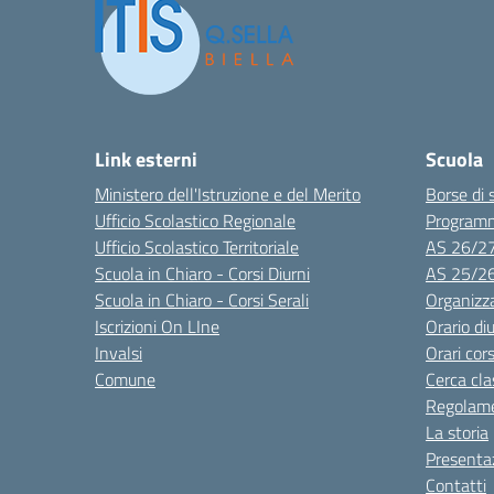
Link esterni
Scuola
Ministero dell'Istruzione e del Merito
Borse di 
Ufficio Scolastico Regionale
Program
Ufficio Scolastico Territoriale
AS 26/2
Scuola in Chiaro - Corsi Diurni
AS 25/2
Scuola in Chiaro - Corsi Serali
Organizz
Iscrizioni On LIne
Orario di
Invalsi
Orari cors
Comune
Cerca cla
Regolame
La storia
Presenta
Contatti