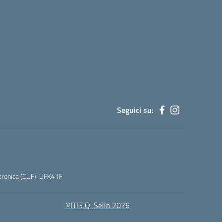
Seguici su:
tronica (CUF): UFK41F
©ITIS Q. Sella 2026