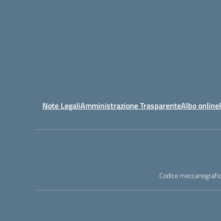
Note Legali
Amministrazione Trasparente
Albo online
Codice meccanografic