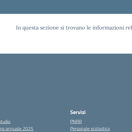
In questa sezione si trovano le informazioni re
Servizi
studio
PNRR
ma annuale 2025
Personale scolastico