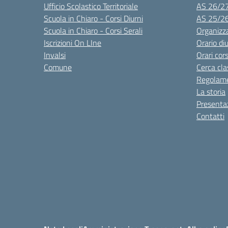
Ufficio Scolastico Territoriale
AS 26/2
Scuola in Chiaro - Corsi Diurni
AS 25/2
Scuola in Chiaro - Corsi Serali
Organizz
Iscrizioni On LIne
Orario di
Invalsi
Orari cors
Comune
Cerca cla
Regolame
La storia
Presenta
Contatti