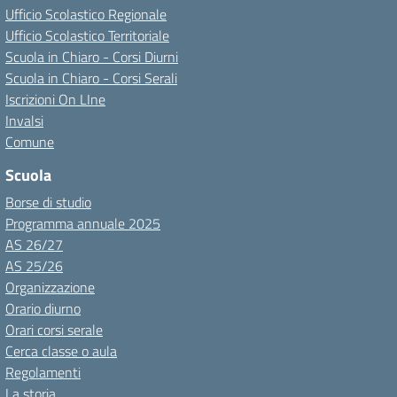
Ufficio Scolastico Regionale
Ufficio Scolastico Territoriale
Scuola in Chiaro - Corsi Diurni
Scuola in Chiaro - Corsi Serali
Iscrizioni On LIne
Invalsi
Comune
Scuola
Borse di studio
Programma annuale 2025
AS 26/27
AS 25/26
Organizzazione
Orario diurno
Orari corsi serale
Cerca classe o aula
Regolamenti
La storia