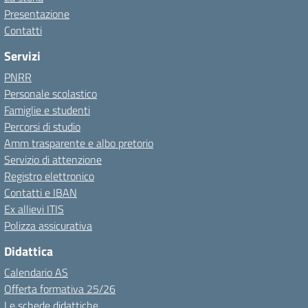
Presentazione
Contatti
Servizi
PNRR
Personale scolastico
Famiglie e studenti
Percorsi di studio
Amm trasparente e albo pretorio
Servizio di attenzione
Registro elettronico
Contatti e IBAN
Ex allievi ITIS
Polizza assicurativa
Didattica
Calendario AS
Offerta formativa 25/26
Le schede didattiche