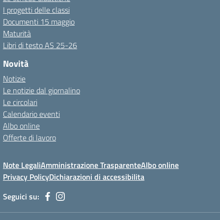
I progetti delle classi
Documenti 15 maggio
Maturità
Libri di testo AS 25-26
Novità
Notizie
Le notizie dal giornalino
Le circolari
Calendario eventi
Albo online
Offerte di lavoro
Note Legali
Amministrazione Trasparente
Albo online
Privacy Policy
Dichiarazioni di accessibilita
Seguici su: