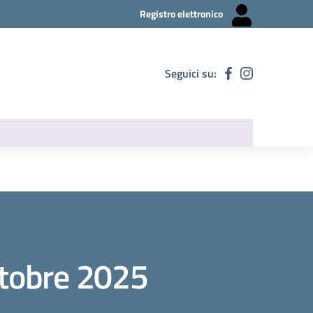
Registro elettronico
Seguici su:
tobre 2025