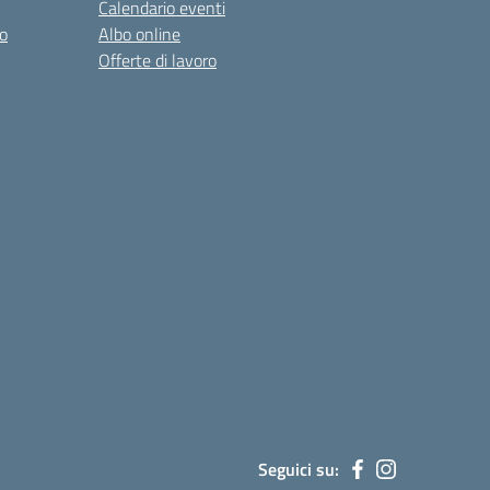
Calendario eventi
o
Albo online
Offerte di lavoro
Seguici su: