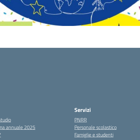
Servizi
studio
PNRR
ma annuale 2025
Personale scolastico
7
Famiglie e studenti