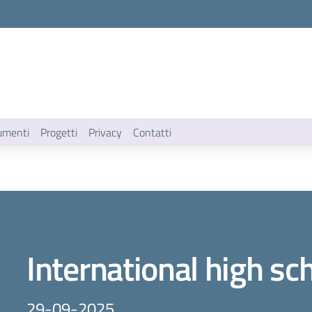
umenti
Progetti
Privacy
Contatti
International high sc
29-09-2025