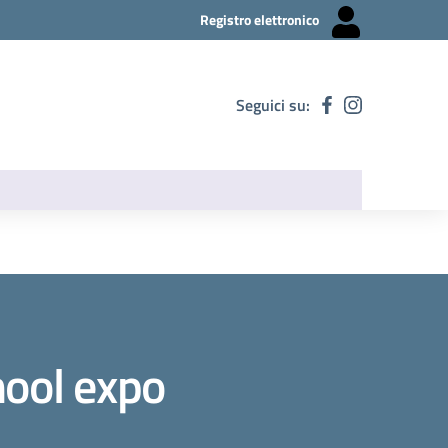
Registro elettronico
Seguici su:
hool expo