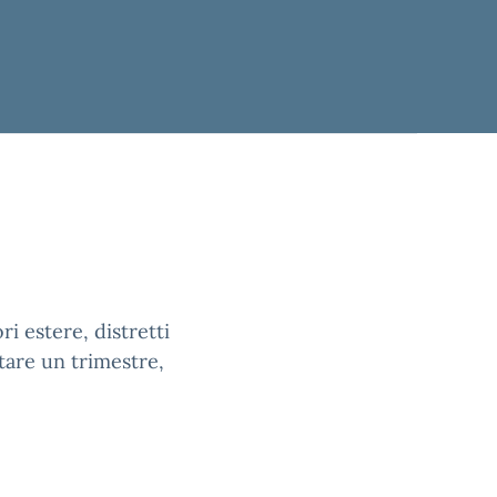
ri estere, distretti
are un trimestre,