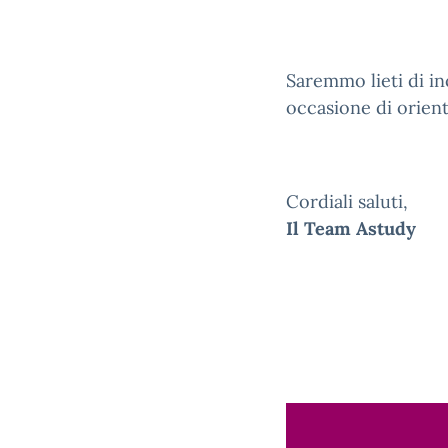
Saremmo lieti di in
occasione di orien
Cordiali saluti,
Il Team Astudy