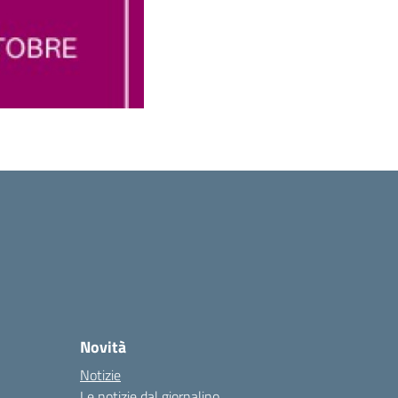
Novità
Notizie
Le notizie dal giornalino