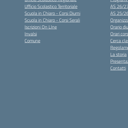
Ufficio Scolastico Territoriale
AS 26/2
Scuola in Chiaro - Corsi Diurni
AS 25/2
Scuola in Chiaro - Corsi Serali
Organizz
Iscrizioni On LIne
Orario di
Invalsi
Orari cors
Comune
Cerca cla
Regolame
La storia
Presenta
Contatti