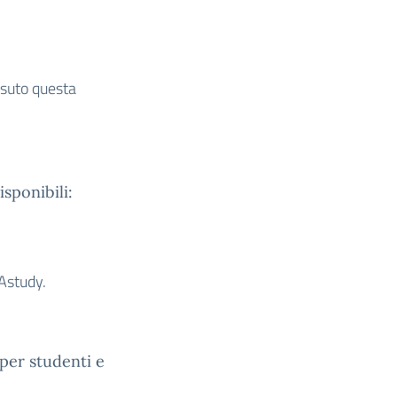
ssuto questa
isponibili:
 Astudy.
per studenti e