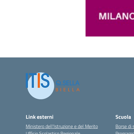
Link esterni
Scuola
Ministero dell'Istruzione e del Merito
Borse di 
Ufficio Scolastico Regionale
Program