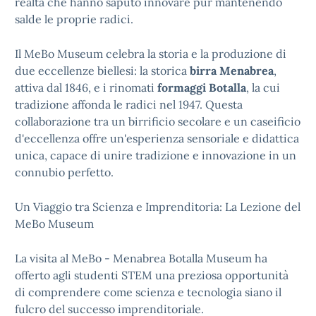
realtà che hanno saputo innovare pur mantenendo
salde le proprie radici.
Il MeBo Museum celebra la storia e la produzione di
due eccellenze biellesi: la storica
birra Menabrea
,
attiva dal 1846, e i rinomati
formaggi Botalla
, la cui
tradizione affonda le radici nel 1947. Questa
collaborazione tra un birrificio secolare e un caseificio
d'eccellenza offre un'esperienza sensoriale e didattica
unica, capace di unire tradizione e innovazione in un
connubio perfetto.
Un Viaggio tra Scienza e Imprenditoria: La Lezione del
MeBo Museum
La visita al MeBo - Menabrea Botalla Museum ha
offerto agli studenti STEM una preziosa opportunità
di comprendere come scienza e tecnologia siano il
fulcro del successo imprenditoriale.