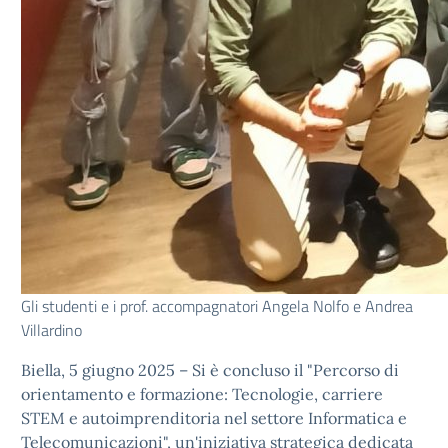
Gli studenti e i prof. accompagnatori Angela Nolfo e Andrea
Villardino
Biella, 5 giugno 2025 – Si è concluso il "Percorso di
orientamento e formazione: Tecnologie, carriere
STEM e autoimprenditoria nel settore Informatica e
Telecomunicazioni", un'iniziativa strategica dedicata