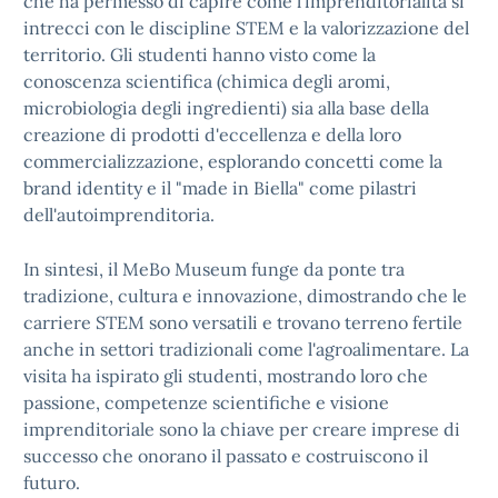
che ha permesso di capire come l'imprenditorialità si
intrecci con le discipline STEM e la valorizzazione del
territorio. Gli studenti hanno visto come la
conoscenza scientifica (chimica degli aromi,
microbiologia degli ingredienti) sia alla base della
creazione di prodotti d'eccellenza e della loro
commercializzazione, esplorando concetti come la
brand identity e il "made in Biella" come pilastri
dell'autoimprenditoria.
In sintesi, il MeBo Museum funge da ponte tra
tradizione, cultura e innovazione, dimostrando che le
carriere STEM sono versatili e trovano terreno fertile
anche in settori tradizionali come l'agroalimentare. La
visita ha ispirato gli studenti, mostrando loro che
passione, competenze scientifiche e visione
imprenditoriale sono la chiave per creare imprese di
successo che onorano il passato e costruiscono il
futuro.