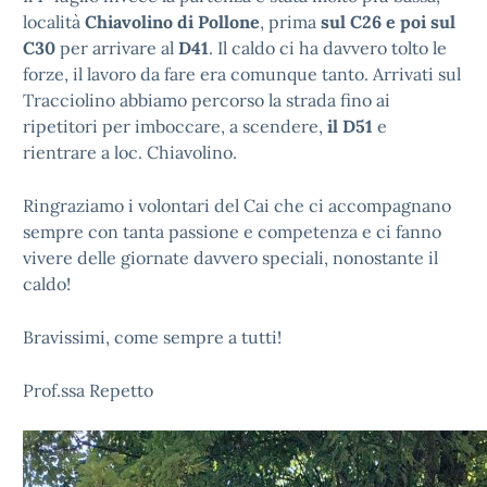
località
Chiavolino di Pollone
, prima
sul C26 e poi sul
C30
per arrivare al
D41
. Il caldo ci ha davvero tolto le
forze, il lavoro da fare era comunque tanto. Arrivati sul
Tracciolino abbiamo percorso la strada fino ai
ripetitori per imboccare, a scendere,
il D51
e
rientrare a loc. Chiavolino.
Ringraziamo i volontari del Cai che ci accompagnano
sempre con tanta passione e competenza e ci fanno
vivere delle giornate davvero speciali, nonostante il
caldo!
Bravissimi, come sempre a tutti!
Prof.ssa Repetto