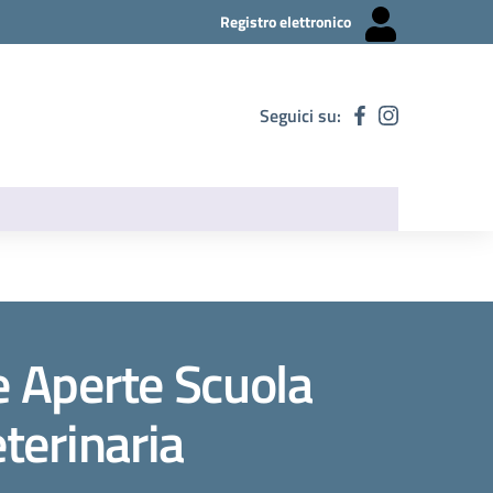
Registro elettronico
Seguici su:
 Aperte Scuola
terinaria