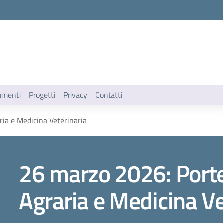
umenti
Progetti
Privacy
Contatti
ia e Medicina Veterinaria
26 marzo 2026: Porte
Agraria e Medicina Ve