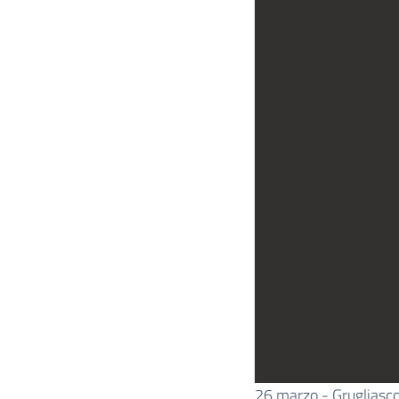
26 marzo - Grugliasco