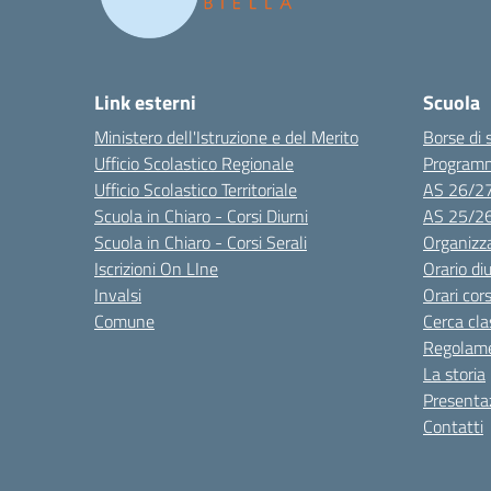
Link esterni
Scuola
Ministero dell'Istruzione e del Merito
Borse di 
Ufficio Scolastico Regionale
Program
Ufficio Scolastico Territoriale
AS 26/2
Scuola in Chiaro - Corsi Diurni
AS 25/2
Scuola in Chiaro - Corsi Serali
Organizz
Iscrizioni On LIne
Orario di
Invalsi
Orari cors
Comune
Cerca cla
Regolame
La storia
Presenta
Contatti