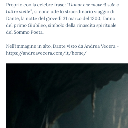
Proprio con la celebre frase:
“L’amor che move il sole e
l’altre stelle”,
si conclude lo straordinario viaggio di
Dante, la notte del giovedì 31 marzo del 1300, l’anno
del primo Giubileo, simbolo della rinascita spirituale
del Sommo Poeta.
Nell'immagine in alto, Dante visto da Andrea Vecera -
https://andreavecera.com/it/home/