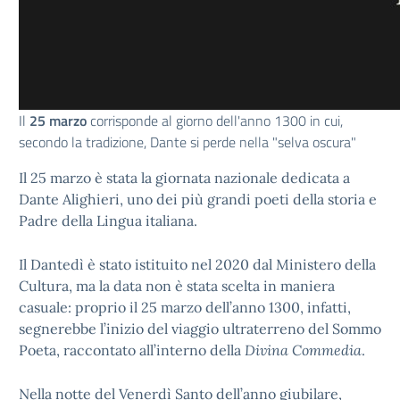
Il
25 marzo
corrisponde al giorno dell'anno 1300 in cui,
secondo la tradizione, Dante si perde nella "selva oscura"
Il 25 marzo è stata la giornata nazionale dedicata a
Dante Alighieri, uno dei più grandi poeti della storia e
Padre della Lingua italiana.
Il Dantedì è stato istituito nel 2020 dal Ministero della
Cultura, ma la data non è stata scelta in maniera
casuale: proprio il 25 marzo dell’anno 1300, infatti,
segnerebbe l’inizio del viaggio ultraterreno del Sommo
Poeta, raccontato all’interno della
Divina Commedia
.
Nella notte del Venerdì Santo dell’anno giubilare,