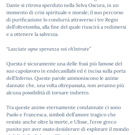
Dante si ritrova sperduto nella Selva Oscura, in un
momento di crisi spirituale e morale; il suo percorso
di purificazione lo condurrà attraverso i tre Regni
dell’oltretomba, alla fine del quale riuscirà a redimersi
e a ottenere la salvezza.
“Lasciate ogne speranza voi ch’intrate”
Questa è sicuramente una delle frasi più famose del
suo capolavoro in endecasillabi ed è incisa sulla porta
dell’Inferno. Queste parole ammoniscono le anime
dannate che, una volta oltrepassata, non avranno più
alcuna possibilità di tornare indietro.
Tra queste anime eternamente condannate ci sono
Paolo e Francesca, simboli dell’amore tragico che
resiste anche oltre la morte, e Ulisse, l’eroe greco
punito per aver osato desiderare di esplorare il mondo