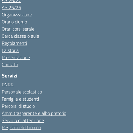
AS 26/27
AS 25/26
Organizzazione
Orario diurno
Orari corsi serale
Cerca classe o aula
Regolamenti
La storia
Presentazione
Contatti
Servizi
PNRR
Personale scolastico
Famiglie e studenti
Percorsi di studio
Amm trasparente e albo pretorio
Servizio di attenzione
Registro elettronico