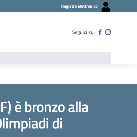
Registro elettronico
Seguici su:
F) è bronzo alla
Olimpiadi di