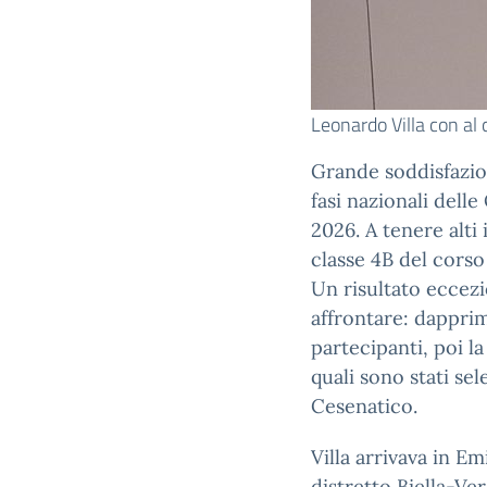
Leonardo Villa con al 
Grande soddisfazione
fasi nazionali dell
2026. A tenere alti i
classe 4B del corso
Un risultato eccezi
affrontare: dapprim
partecipanti, poi la
quali sono stati sel
Cesenatico.
Villa arrivava in 
distretto Biella-Ver