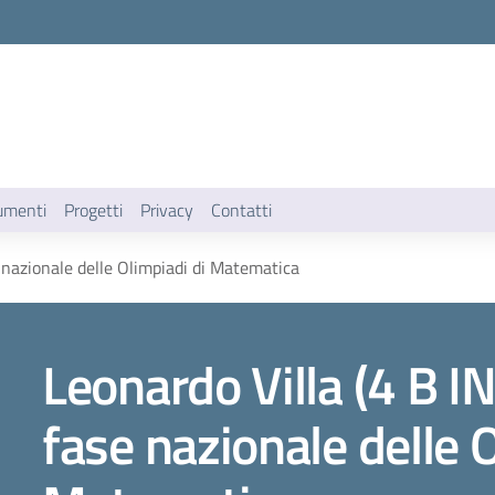
umenti
Progetti
Privacy
Contatti
e nazionale delle Olimpiadi di Matematica
Leonardo Villa (4 B IN
fase nazionale delle 