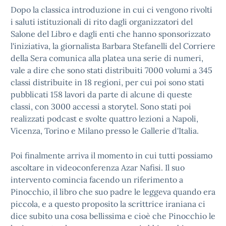
Dopo la classica introduzione in cui ci vengono rivolti
i saluti istituzionali di rito dagli organizzatori del
Salone del Libro e dagli enti che hanno sponsorizzato
l'iniziativa, la giornalista Barbara Stefanelli del Corriere
della Sera comunica alla platea una serie di numeri,
vale a dire che sono stati distribuiti 7000 volumi a 345
classi distribuite in 18 regioni, per cui poi sono stati
pubblicati 158 lavori da parte di alcune di queste
classi, con 3000 accessi a storytel. Sono stati poi
realizzati podcast e svolte quattro lezioni a Napoli,
Vicenza, Torino e Milano presso le Gallerie d'Italia.
Poi finalmente arriva il momento in cui tutti possiamo
ascoltare in videoconferenza Azar Nafisi. Il suo
intervento comincia facendo un riferimento a
Pinocchio, il libro che suo padre le leggeva quando era
piccola, e a questo proposito la scrittrice iraniana ci
dice subito una cosa bellissima e cioè che Pinocchio le