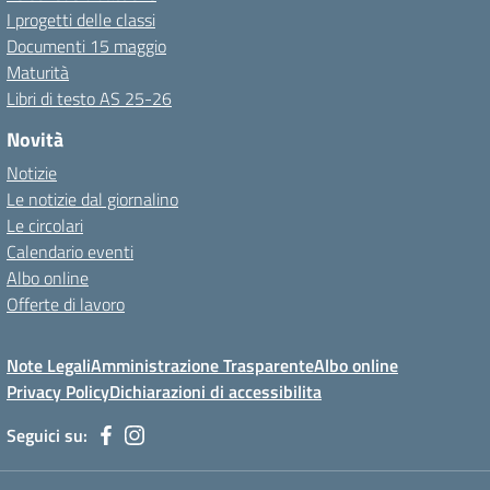
I progetti delle classi
Documenti 15 maggio
Maturità
Libri di testo AS 25-26
Novità
Notizie
Le notizie dal giornalino
Le circolari
Calendario eventi
Albo online
Offerte di lavoro
Note Legali
Amministrazione Trasparente
Albo online
Privacy Policy
Dichiarazioni di accessibilita
Seguici su: