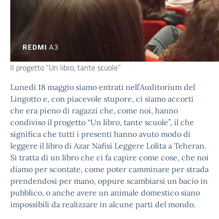
Il progetto “Un libro, tante scuole”
Lunedì 18 maggio siamo entrati nell’Auditorium del
Lingotto e, con piacevole stupore, ci siamo accorti
che era pieno di ragazzi che, come noi, hanno
condiviso il progetto “Un libro, tante scuole”, il che
significa che tutti i presenti hanno avuto modo di
leggere il libro di Azar Nafisi Leggere Lolita a Teheran.
Si tratta di un libro che ci fa capire come cose, che noi
diamo per scontate, come poter camminare per strada
prendendosi per mano, oppure scambiarsi un bacio in
pubblico, o anche avere un animale domestico siano
impossibili da realizzare in alcune parti del mondo.