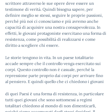
scrittore attraverso le sue opere deve essere un
testimone di verità. Quindi bisogna sapere, per
definire meglio se stessi, seguire le proprie passioni,
perché più noi ci conosciamo e più avremo anche
capacità di acquisire una nostra consapevolezza. In
effetti, le giovani protagoniste esercitano una forma di
resistenza, come possibilità di realizzarsi e come
diritto a scegliere chi essere.
Le storie tengono in vita. In un paese totalitario
accade sempre che il controllo venga esercitato sui
corpi. Questo controllo non è casuale, perché la
repressione parte proprio dai corpi per arrivare fino
al pensiero. E quindi quello che ci chiedono i giovani
di quei Paesi è una forma di resistenza, in particolare
tutti quei giovani che sono sottomessi a regimi
totalitari chiedono al mondo di non dimenticarli,
poiché siamo accomunati dagli stessi desideri. Il