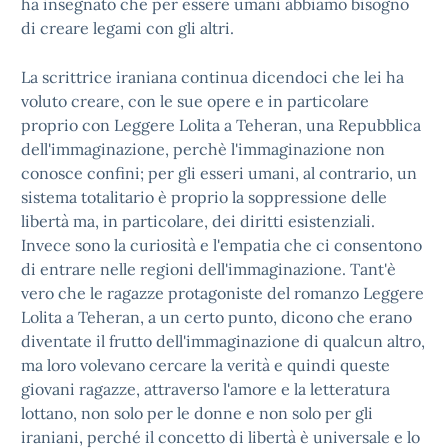
ha insegnato che per essere umani abbiamo bisogno
di creare legami con gli altri.
La scrittrice iraniana continua dicendoci che lei ha
voluto creare, con le sue opere e in particolare
proprio con Leggere Lolita a Teheran, una Repubblica
dell'immaginazione, perchè l'immaginazione non
conosce confini; per gli esseri umani, al contrario, un
sistema totalitario è proprio la soppressione delle
libertà ma, in particolare, dei diritti esistenziali.
Invece sono la curiosità e l'empatia che ci consentono
di entrare nelle regioni dell'immaginazione. Tant'è
vero che le ragazze protagoniste del romanzo Leggere
Lolita a Teheran, a un certo punto, dicono che erano
diventate il frutto dell'immaginazione di qualcun altro,
ma loro volevano cercare la verità e quindi queste
giovani ragazze, attraverso l'amore e la letteratura
lottano, non solo per le donne e non solo per gli
iraniani, perché il concetto di libertà è universale e lo