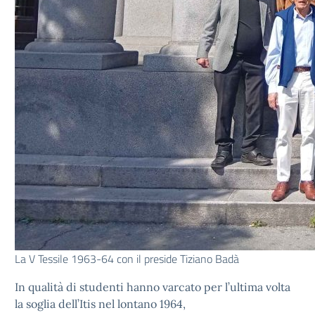
La V Tessile 1963-64 con il preside Tiziano Badà
In qualità di studenti hanno varcato per l’ultima volta
la soglia dell’Itis nel lontano 1964,