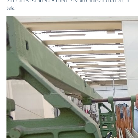
Gli ex allievi Anacleto Brunetti e Paolo Camerano tra i vecchi
telai