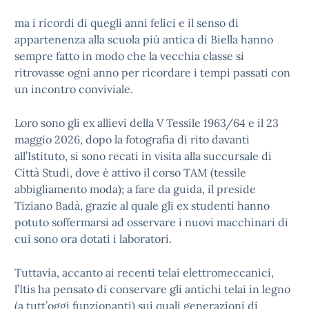
ma i ricordi di quegli anni felici e il senso di
appartenenza alla scuola più antica di Biella hanno
sempre fatto in modo che la vecchia classe si
ritrovasse ogni anno per ricordare i tempi passati con
un incontro conviviale.
Loro sono gli ex allievi della V Tessile 1963/64 e il 23
maggio 2026, dopo la fotografia di rito davanti
all’Istituto, si sono recati in visita alla succursale di
Città Studi, dove è attivo il corso TAM (tessile
abbigliamento moda); a fare da guida, il preside
Tiziano Badà, grazie al quale gli ex studenti hanno
potuto soffermarsi ad osservare i nuovi macchinari di
cui sono ora dotati i laboratori.
Tuttavia, accanto ai recenti telai elettromeccanici,
l’Itis ha pensato di conservare gli antichi telai in legno
(a tutt’oggi funzionanti) sui quali generazioni di