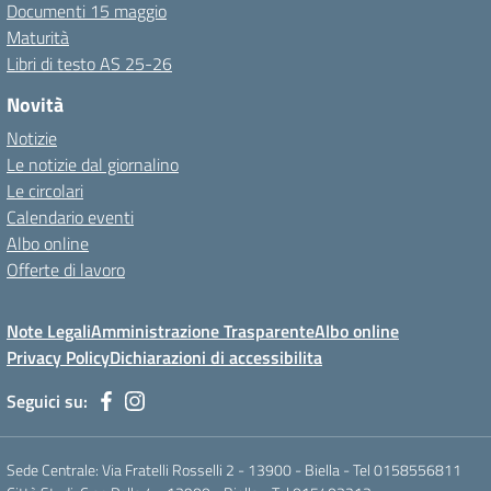
Documenti 15 maggio
Maturità
Libri di testo AS 25-26
Novità
Notizie
Le notizie dal giornalino
Le circolari
Calendario eventi
Albo online
Offerte di lavoro
Note Legali
Amministrazione Trasparente
Albo online
Privacy Policy
Dichiarazioni di accessibilita
Seguici su:
Sede Centrale: Via Fratelli Rosselli 2 - 13900 - Biella - Tel 0158556811