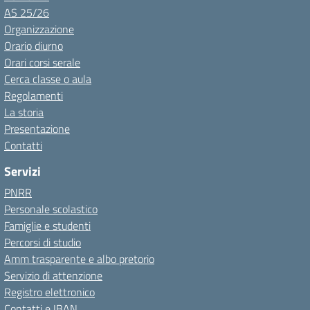
AS 25/26
Organizzazione
Orario diurno
Orari corsi serale
Cerca classe o aula
Regolamenti
La storia
Presentazione
Contatti
Servizi
PNRR
Personale scolastico
Famiglie e studenti
Percorsi di studio
Amm trasparente e albo pretorio
Servizio di attenzione
Registro elettronico
Contatti e IBAN