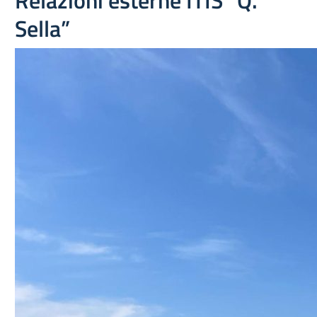
Relazioni esterne ITIS “Q.
Sella”