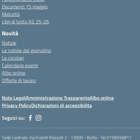
Documenti 15 maggio
Maturità
Libri di testo AS 25-26
Novità
Notizie
Le notizie dal giornalino
Le circolari
Calendario eventi
Albo online
Offerte di lavoro
Note Legali
Amministrazione Trasparente
Albo online
Privacy Policy
Dichiarazioni di accessibilita
Seguici su:
Sede Centrale: Via Fratelli Rosselli 2 - 13900 - Biella - Tel 0158556811