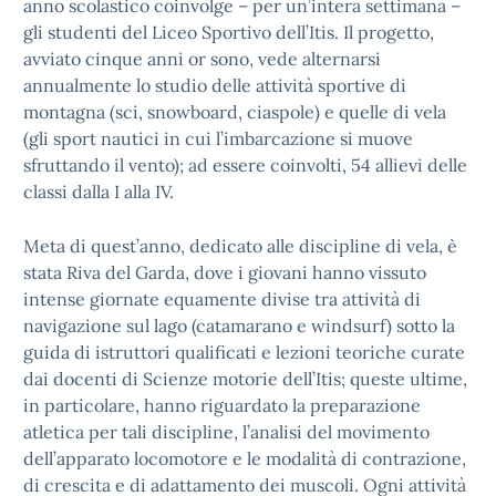
anno scolastico coinvolge – per un’intera settimana –
gli studenti del Liceo Sportivo dell’Itis. Il progetto,
avviato cinque anni or sono, vede alternarsi
annualmente lo studio delle attività sportive di
montagna (sci, snowboard, ciaspole) e quelle di vela
(gli sport nautici in cui l’imbarcazione si muove
sfruttando il vento); ad essere coinvolti, 54 allievi delle
classi dalla I alla IV.
Meta di quest’anno, dedicato alle discipline di vela, è
stata Riva del Garda, dove i giovani hanno vissuto
intense giornate equamente divise tra attività di
navigazione sul lago (catamarano e windsurf) sotto la
guida di istruttori qualificati e lezioni teoriche curate
dai docenti di Scienze motorie dell’Itis; queste ultime,
in particolare, hanno riguardato la preparazione
atletica per tali discipline, l’analisi del movimento
dell’apparato locomotore e le modalità di contrazione,
di crescita e di adattamento dei muscoli. Ogni attività