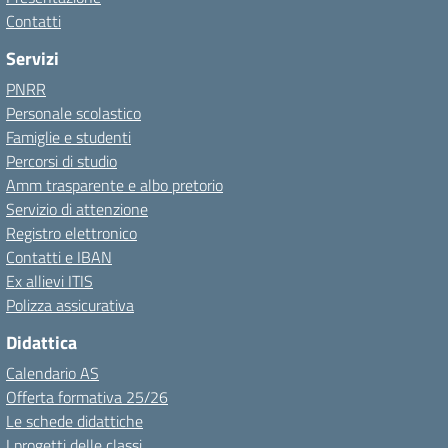
Contatti
Servizi
PNRR
Personale scolastico
Famiglie e studenti
Percorsi di studio
Amm trasparente e albo pretorio
Servizio di attenzione
Registro elettronico
Contatti e IBAN
Ex allievi ITIS
Polizza assicurativa
Didattica
Calendario AS
Offerta formativa 25/26
Le schede didattiche
I progetti delle classi