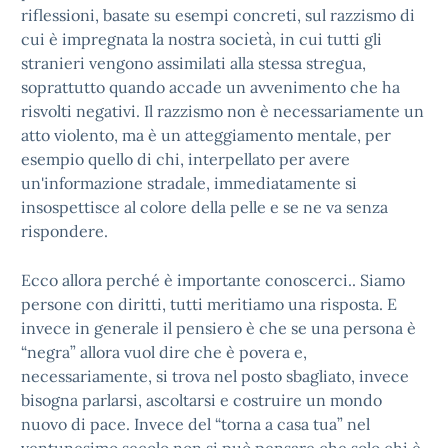
riflessioni, basate su esempi concreti, sul razzismo di
cui è impregnata la nostra società, in cui tutti gli
stranieri vengono assimilati alla stessa stregua,
soprattutto quando accade un avvenimento che ha
risvolti negativi. Il razzismo non è necessariamente un
atto violento, ma è un atteggiamento mentale, per
esempio quello di chi, interpellato per avere
un'informazione stradale, immediatamente si
insospettisce al colore della pelle e se ne va senza
rispondere.
Ecco allora perché è importante conoscerci.. Siamo
persone con diritti, tutti meritiamo una risposta. E
invece in generale il pensiero è che se una persona è
“negra” allora vuol dire che è povera e,
necessariamente, si trova nel posto sbagliato, invece
bisogna parlarsi, ascoltarsi e costruire un mondo
nuovo di pace. Invece del “torna a casa tua” nel