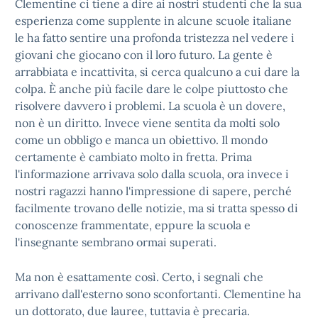
Clementine ci tiene a dire ai nostri studenti che la sua
esperienza come supplente in alcune scuole italiane
le ha fatto sentire una profonda tristezza nel vedere i
giovani che giocano con il loro futuro. La gente è
arrabbiata e incattivita, si cerca qualcuno a cui dare la
colpa. È anche più facile dare le colpe piuttosto che
risolvere davvero i problemi. La scuola è un dovere,
non è un diritto. Invece viene sentita da molti solo
come un obbligo e manca un obiettivo. Il mondo
certamente è cambiato molto in fretta. Prima
l'informazione arrivava solo dalla scuola, ora invece i
nostri ragazzi hanno l'impressione di sapere, perché
facilmente trovano delle notizie, ma si tratta spesso di
conoscenze frammentate, eppure la scuola e
l'insegnante sembrano ormai superati.
Ma non è esattamente così. Certo, i segnali che
arrivano dall'esterno sono sconfortanti. Clementine ha
un dottorato, due lauree, tuttavia è precaria.