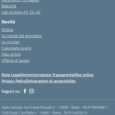
Maturità
Libri di testo AS 25-26
Novità
Notizie
Le notizie dal giornalino
Le circolari
Calendario eventi
Albo online
Offerte di lavoro
Note Legali
Amministrazione Trasparente
Albo online
Privacy Policy
Dichiarazioni di accessibilita
Seguici su:
Sede Centrale: Via Fratelli Rosselli 2 - 13900 - Biella - Tel 0158556811
Città Studi: C.so Pella 4 - 13900 - Biella - Tel 015403213