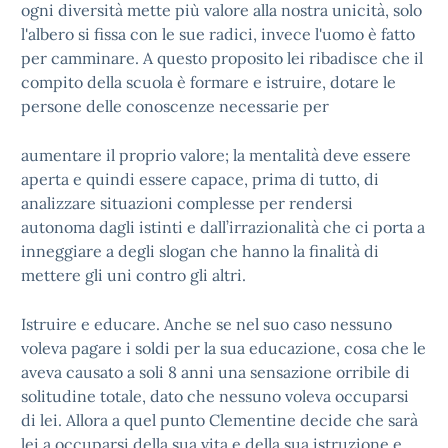
ogni diversità mette più valore alla nostra unicità, solo
l'albero si fissa con le sue radici, invece l'uomo è fatto
per camminare. A questo proposito lei ribadisce che il
compito della scuola è formare e istruire, dotare le
persone delle conoscenze necessarie per
aumentare il proprio valore; la mentalità deve essere
aperta e quindi essere capace, prima di tutto, di
analizzare situazioni complesse per rendersi
autonoma dagli istinti e dall’irrazionalità che ci porta a
inneggiare a degli slogan che hanno la finalità di
mettere gli uni contro gli altri.
Istruire e educare. Anche se nel suo caso nessuno
voleva pagare i soldi per la sua educazione, cosa che le
aveva causato a soli 8 anni una sensazione orribile di
solitudine totale, dato che nessuno voleva occuparsi
di lei. Allora a quel punto Clementine decide che sarà
lei a occuparsi della sua vita e della sua istruzione e