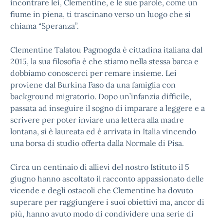
incontrare lei, Clementine, e le sue parole, come un
fiume in piena, ti trascinano verso un luogo che si
chiama “Speranza”.
Clementine Talatou Pagmogda è cittadina italiana dal
2015, la sua filosofia è che stiamo nella stessa barca e
dobbiamo conoscerci per remare insieme. Lei
proviene dal Burkina Faso da una famiglia con
background migratorio. Dopo un’infanzia difficile,
passata ad inseguire il sogno di imparare a leggere e a
scrivere per poter inviare una lettera alla madre
lontana, si è laureata ed è arrivata in Italia vincendo
una borsa di studio offerta dalla Normale di Pisa.
Circa un centinaio di allievi del nostro Istituto il 5
giugno hanno ascoltato il racconto appassionato delle
vicende e degli ostacoli che Clementine ha dovuto
superare per raggiungere i suoi obiettivi ma, ancor di
più, hanno avuto modo di condividere una serie di