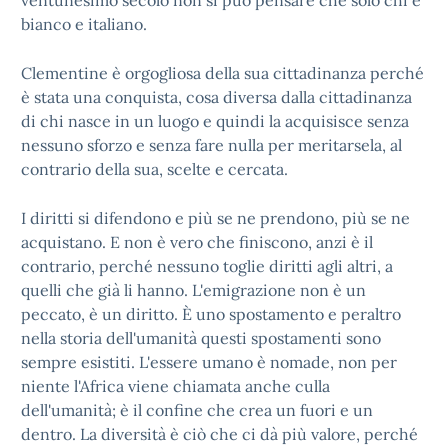
ventunesimo secolo non si può pensare che solo chi è
bianco e italiano.
Clementine è orgogliosa della sua cittadinanza perché
è stata una conquista, cosa diversa dalla cittadinanza
di chi nasce in un luogo e quindi la acquisisce senza
nessuno sforzo e senza fare nulla per meritarsela, al
contrario della sua, scelte e cercata.
I diritti si difendono e più se ne prendono, più se ne
acquistano. E non è vero che finiscono, anzi è il
contrario, perché nessuno toglie diritti agli altri, a
quelli che già li hanno. L'emigrazione non è un
peccato, è un diritto. È uno spostamento e peraltro
nella storia dell'umanità questi spostamenti sono
sempre esistiti. L'essere umano è nomade, non per
niente l'Africa viene chiamata anche culla
dell'umanità; è il confine che crea un fuori e un
dentro. La diversità è ciò che ci dà più valore, perché