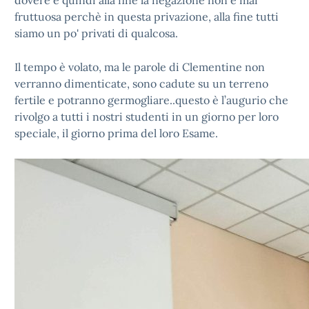
dovere e quindi alla fine la negazione non è mai
fruttuosa perchè in questa privazione, alla fine tutti
siamo un po' privati di qualcosa.
Il tempo è volato, ma le parole di Clementine non
verranno dimenticate, sono cadute su un terreno
fertile e potranno germogliare..questo è l’augurio che
rivolgo a tutti i nostri studenti in un giorno per loro
speciale, il giorno prima del loro Esame.