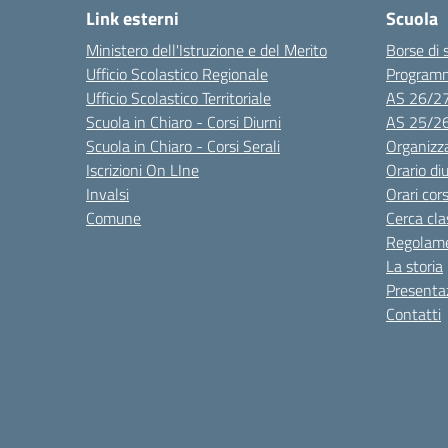
Link esterni
Scuola
Ministero dell'Istruzione e del Merito
Borse di 
Ufficio Scolastico Regionale
Program
Ufficio Scolastico Territoriale
AS 26/2
Scuola in Chiaro - Corsi Diurni
AS 25/2
Scuola in Chiaro - Corsi Serali
Organizz
Iscrizioni On LIne
Orario di
Invalsi
Orari cors
Comune
Cerca cla
Regolame
La storia
Presenta
Contatti