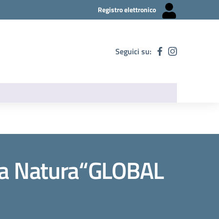
Registro elettronico
Seguici su:
lla Natura“GLOBAL