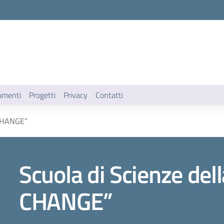
umenti
Progetti
Privacy
Contatti
 CHANGE”
Scuola di Scienze de
CHANGE”