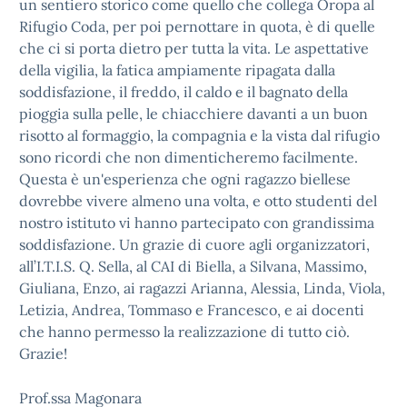
un sentiero storico come quello che collega Oropa al
Rifugio Coda, per poi pernottare in quota, è di quelle
che ci si porta dietro per tutta la vita. Le aspettative
della vigilia, la fatica ampiamente ripagata dalla
soddisfazione, il freddo, il caldo e il bagnato della
pioggia sulla pelle, le chiacchiere davanti a un buon
risotto al formaggio, la compagnia e la vista dal rifugio
sono ricordi che non dimenticheremo facilmente.
Questa è un'esperienza che ogni ragazzo biellese
dovrebbe vivere almeno una volta, e otto studenti del
nostro istituto vi hanno partecipato con grandissima
soddisfazione. Un grazie di cuore agli organizzatori,
all’I.T.I.S. Q. Sella, al CAI di Biella, a Silvana, Massimo,
Giuliana, Enzo, ai ragazzi Arianna, Alessia, Linda, Viola,
Letizia, Andrea, Tommaso e Francesco, e ai docenti
che hanno permesso la realizzazione di tutto ciò.
Grazie!
Prof.ssa Magonara