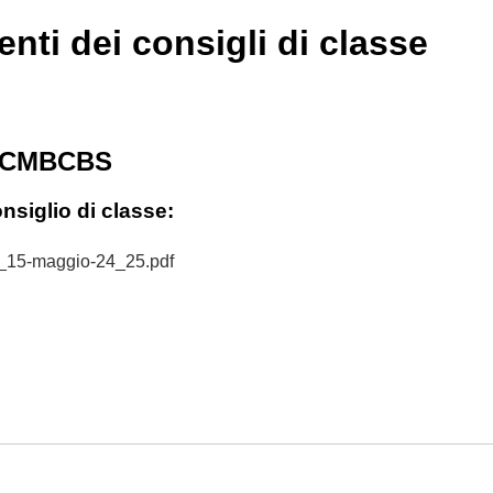
nti dei consigli di classe
B CMBCBS
siglio di classe:
5-maggio-24_25.pdf