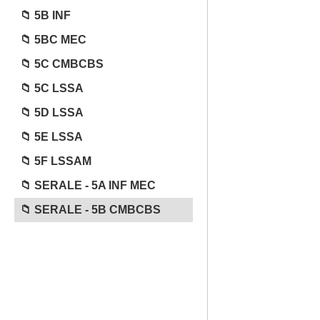
5B INF
5BC MEC
5C CMBCBS
5C LSSA
5D LSSA
5E LSSA
5F LSSAM
SERALE - 5A INF MEC
SERALE - 5B CMBCBS