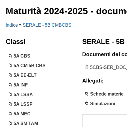
Maturità 2024-2025 - docume
Indice
»
SERALE - 5B CMBCBS
Classi
SERALE - 5
Documenti dei con
5A CBS
5A CM 5B CBS
5CBS-SER_DOC_1
5A EE-ELT
Allegati:
5A INF
Schede materie
5A LSSA
Simulazioni
5A LSSP
5A MEC
5A SM TAM