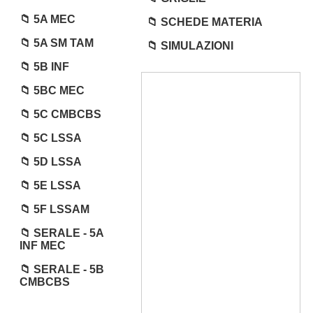
5A MEC
SCHEDE MATERIA
5A SM TAM
SIMULAZIONI
5B INF
5BC MEC
5C CMBCBS
5C LSSA
5D LSSA
5E LSSA
5F LSSAM
SERALE - 5A
INF MEC
SERALE - 5B
CMBCBS