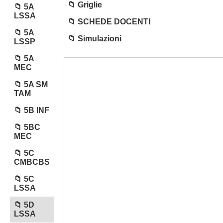
Griglie
5A
LSSA
SCHEDE DOCENTI
5A
Simulazioni
LSSP
5A
MEC
5A SM
TAM
5B INF
5BC
MEC
5C
CMBCBS
5C
LSSA
5D
LSSA