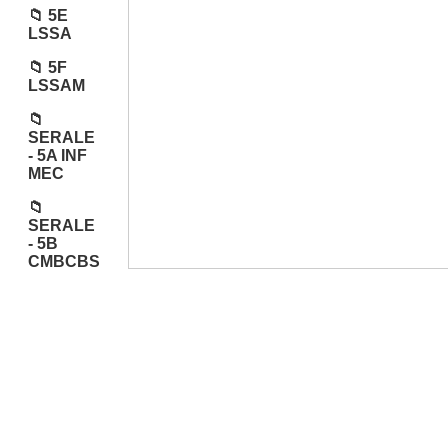
5E
LSSA
5F
LSSAM
SERALE
- 5A INF
MEC
SERALE
- 5B
CMBCBS