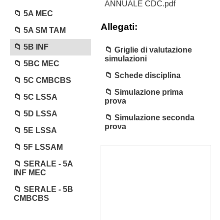
ANNUALE CDC.pdf
5A MEC
Allegati:
5A SM TAM
5B INF
Griglie di valutazione
simulazioni
5BC MEC
Schede disciplina
5C CMBCBS
Simulazione prima
5C LSSA
prova
5D LSSA
Simulazione seconda
prova
5E LSSA
5F LSSAM
SERALE - 5A
INF MEC
SERALE - 5B
CMBCBS