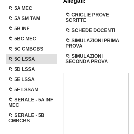
Allegati:
5A MEC
GRIGLIE PROVE
5A SM TAM
SCRITTE
5B INF
SCHEDE DOCENTI
5BC MEC
SIMULAZIONI PRIMA
PROVA
5C CMBCBS
SIMULAZIONI
5C LSSA
SECONDA PROVA
5D LSSA
5E LSSA
5F LSSAM
SERALE - 5A INF
MEC
SERALE - 5B
CMBCBS