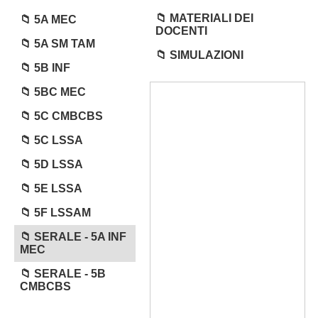
MATERIALI DEI
5A MEC
DOCENTI
5A SM TAM
SIMULAZIONI
5B INF
5BC MEC
5C CMBCBS
5C LSSA
5D LSSA
5E LSSA
5F LSSAM
SERALE - 5A INF
MEC
SERALE - 5B
CMBCBS