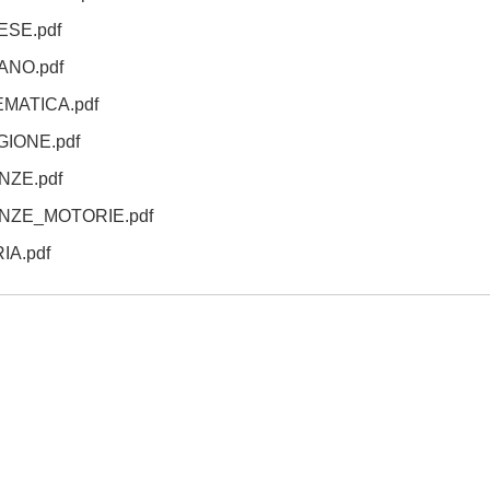
ESE.pdf
ANO.pdf
MATICA.pdf
IONE.pdf
NZE.pdf
NZE_MOTORIE.pdf
A.pdf