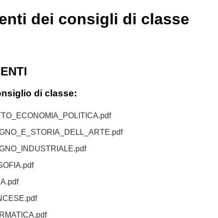
nti dei consigli di classe
ENTI
siglio di classe:
TTO_ECONOMIA_POLITICA.pdf
GNO_E_STORIA_DELL_ARTE.pdf
GNO_INDUSTRIALE.pdf
OFIA.pdf
A.pdf
CESE.pdf
RMATICA.pdf