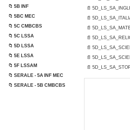
5B INF
5D_LS_SA_INGL
5BC MEC
5D_LS_SA_ITALI
5C CMBCBS
5D_LS_SA_MATE
5C LSSA
5D_LS_SA_RELIG
5D LSSA
5D_LS_SA_SCIE
5E LSSA
5D_LS_SA_SCIE
5F LSSAM
5D_LS_SA_STORI
SERALE - 5A INF MEC
SERALE - 5B CMBCBS