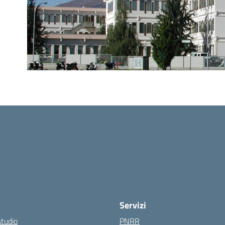
Servizi
studio
PNRR