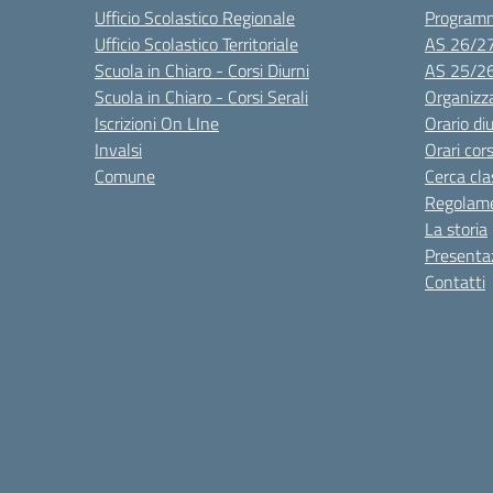
Ufficio Scolastico Regionale
Program
Ufficio Scolastico Territoriale
AS 26/2
Scuola in Chiaro - Corsi Diurni
AS 25/2
Scuola in Chiaro - Corsi Serali
Organizz
Iscrizioni On LIne
Orario di
Invalsi
Orari cors
Comune
Cerca cla
Regolame
La storia
Presenta
Contatti