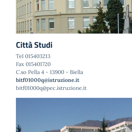
Città Studi
Tel 015403213
Fax 015401720
C.so Pella 4 - 13900 - Biella
bitf01000q@istruzione.it
bitf01000q@pec.istruzione.it