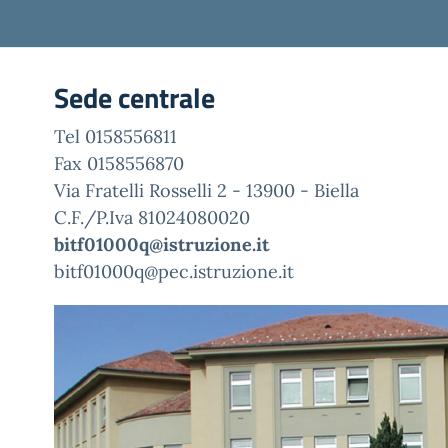
Sede centrale
Tel 0158556811
Fax 0158556870
Via Fratelli Rosselli 2 - 13900 - Biella
C.F./P.Iva 81024080020
bitf01000q@istruzione.it
bitf01000q@pec.istruzione.it